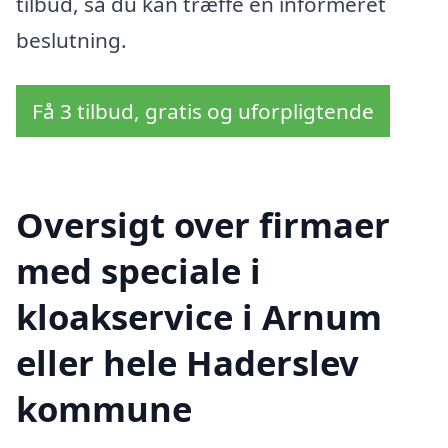
tilbud, så du kan træffe en informeret
beslutning.
Få 3 tilbud, gratis og uforpligtende
Oversigt over firmaer
med speciale i
kloakservice i Arnum
eller hele Haderslev
kommune