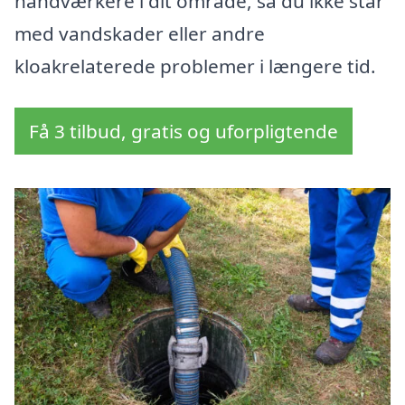
håndværkere i dit område, så du ikke står
med vandskader eller andre
kloakrelaterede problemer i længere tid.
Få 3 tilbud, gratis og uforpligtende