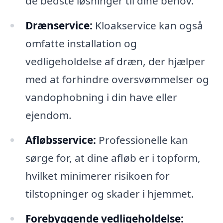
de bedste løsninger til dine behov.
Drænservice:
Kloakservice kan også
omfatte installation og
vedligeholdelse af dræn, der hjælper
med at forhindre oversvømmelser og
vandophobning i din have eller
ejendom.
Afløbsservice:
Professionelle kan
sørge for, at dine afløb er i topform,
hvilket minimerer risikoen for
tilstopninger og skader i hjemmet.
Forebyggende vedligeholdelse: