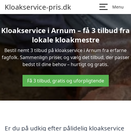
Kloakservice-pris.dk
Menu
Kloakservice i Arnum – få 3 tilbud fra
lokale kloakmestre
Bestil nemt 3 tilbud på kloakservice i Arnum fra erfarne
fagfolk. Sammenlign priser, og vælg det tilbud, der passer
bedst til dine behov – hurtigt og gratis.
Få 3 tilbud, gratis og uforpligtende
Er du på udkig efter pålidelig kloakservice