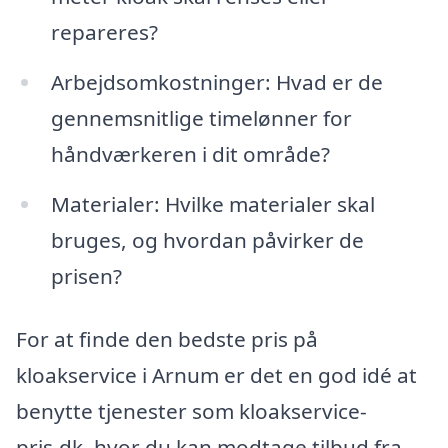
repareres?
Arbejdsomkostninger: Hvad er de
gennemsnitlige timelønner for
håndværkeren i dit område?
Materialer: Hvilke materialer skal
bruges, og hvordan påvirker de
prisen?
For at finde den bedste pris på
kloakservice i Arnum er det en god idé at
benytte tjenester som kloakservice-
pris.dk, hvor du kan modtage tilbud fra