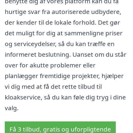
benytte dig af vores platform kan du få
hurtige svar fra autoriserede udbydere,
der kender til de lokale forhold. Det gør
det muligt for dig at sammenligne priser
og serviceydelser, så du kan træffe en
informeret beslutning. Uanset om du står
over for akutte problemer eller
planlægger fremtidige projekter, hjælper
vi dig med at få det rette tilbud til
kloakservice, så du kan føle dig tryg i dine
valg.
Få 3 tilbud, gratis og uforpligtende