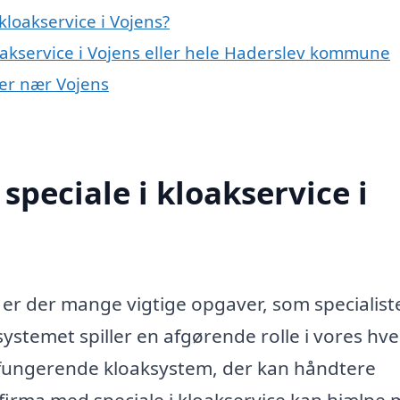
loakservice i Vojens?
oakservice i Vojens eller hele Haderslev kommune
yer nær Vojens
peciale i kloakservice i
, er der mange vigtige opgaver, som specialist
systemet spiller en afgørende rolle i vores hv
velfungerende kloaksystem, der kan håndtere
 firma med speciale i kloakservice kan hjælpe