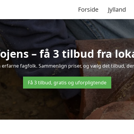
Forside
Jylland
ojens – få 3 tilbud fra l
a erfarne fagfolk. Sammenlign priser, og vælg det tilbud, der
Få 3 tilbud, gratis og uforpligtende