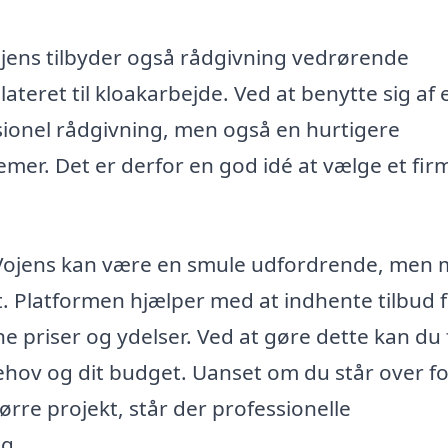
ojens tilbyder også rådgivning vedrørende
ateret til kloakarbejde. Ved at benytte sig af 
ssionel rådgivning, men også en hurtigere
emer. Det er derfor en god idé at vælge et fir
e i Vojens kan være en smule udfordrende, men
t. Platformen hjælper med at indhente tilbud 
e priser og ydelser. Ved at gøre dette kan du
behov og dit budget. Uanset om du står over f
rre projekt, står der professionelle
ig.