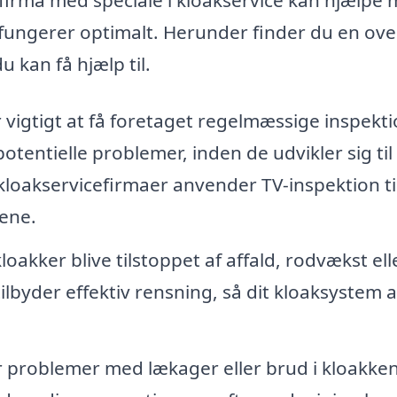
k fungerer optimalt. Herunder finder du en ove
 kan få hjælp til.
 vigtigt at få foretaget regelmæssige inspekt
potentielle problemer, inden de udvikler sig til
kloakservicefirmaer anvender TV-inspektion til
gene.
loakker blive tilstoppet af affald, rodvækst ell
tilbyder effektiv rensning, så dit kloaksystem a
 problemer med lækager eller brud i kloakken