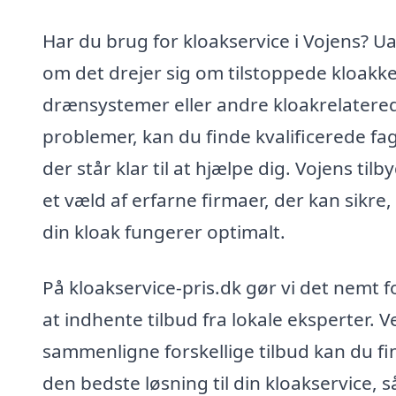
Har du brug for kloakservice i Vojens? U
om det drejer sig om tilstoppede kloakke
drænsystemer eller andre kloakrelatere
problemer, kan du finde kvalificerede fag
der står klar til at hjælpe dig. Vojens tilb
et væld af erfarne firmaer, der kan sikre,
din kloak fungerer optimalt.
På kloakservice-pris.dk gør vi det nemt f
at indhente tilbud fra lokale eksperter. V
sammenligne forskellige tilbud kan du fi
den bedste løsning til din kloakservice, s