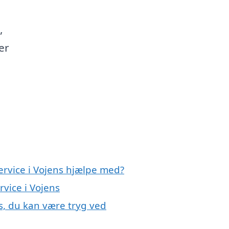
,
er
ervice i Vojens hjælpe med?
rvice i Vojens
ns, du kan være tryg ved