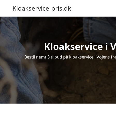
Kloakservice-pris.dk
Kloakservice i V
Bestil nemt 3 tilbud på kloakservice i Vojens fr