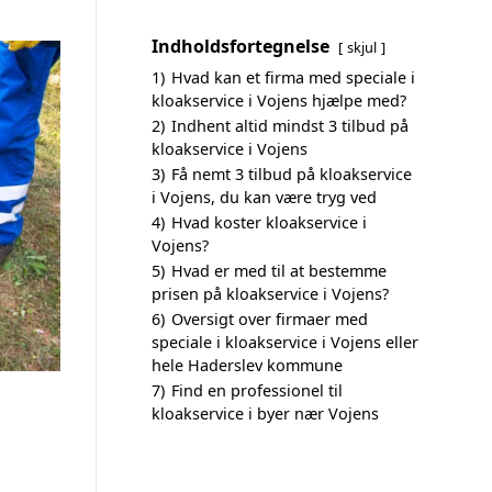
Indholdsfortegnelse
skjul
1)
Hvad kan et firma med speciale i
kloakservice i Vojens hjælpe med?
2)
Indhent altid mindst 3 tilbud på
kloakservice i Vojens
3)
Få nemt 3 tilbud på kloakservice
i Vojens, du kan være tryg ved
4)
Hvad koster kloakservice i
Vojens?
5)
Hvad er med til at bestemme
prisen på kloakservice i Vojens?
6)
Oversigt over firmaer med
speciale i kloakservice i Vojens eller
hele Haderslev kommune
7)
Find en professionel til
kloakservice i byer nær Vojens