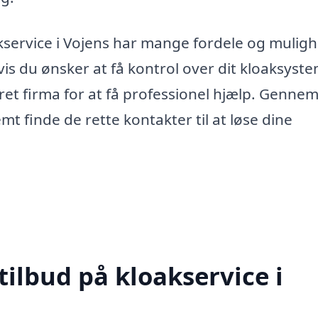
kservice i Vojens har mange fordele og mulig
vis du ønsker at få kontrol over dit kloaksyste
eret firma for at få professionel hjælp. Genne
mt finde de rette kontakter til at løse dine
tilbud på kloakservice i