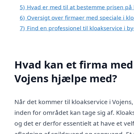
5)
Hvad er med til at bestemme prisen på k
6)
Oversigt over firmaer med speciale i kl
7)
Find en professionel til kloakservice i b
Hvad kan et firma med s
Vojens hjælpe med?
Når det kommer til kloakservice i Vojens
inden for området kan tage sig af. Kloak
og det er derfor essentielt at have et 
afledning af spildevand og regnvand. Et