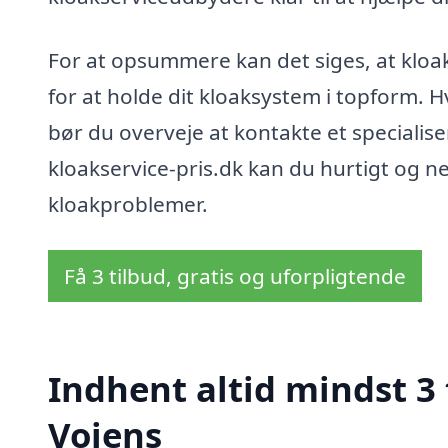
For at opsummere kan det siges, at kloa
for at holde dit kloaksystem i topform. H
bør du overveje at kontakte et specialis
kloakservice-pris.dk kan du hurtigt og ne
kloakproblemer.
Få 3 tilbud, gratis og uforpligtende
Indhent altid mindst 3 
Vojens