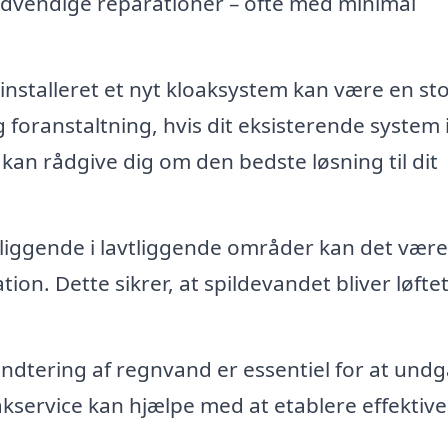
ødvendige reparationer – ofte med minimal
 installeret et nyt kloaksystem kan være en st
foranstaltning, hvis dit eksisterende system 
 kan rådgive dig om den bedste løsning til dit
ggende i lavtliggende områder kan det være
on. Dette sikrer, at spildevandet bliver løfte
ndtering af regnvand er essentiel for at undg
service kan hjælpe med at etablere effektive