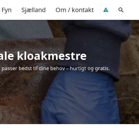
Fyn
Sjælland
Om / kontakt
okale kloakmestre
 passer bedst til dine behov – hurtigt og gratis.