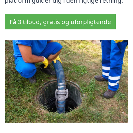
platform guider dig i den rigtige retning.
Få 3 tilbud, gratis og uforpligtende