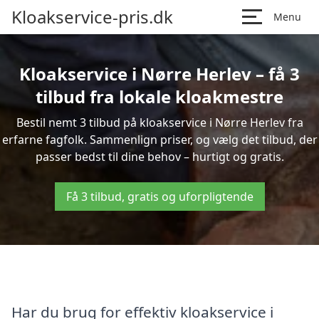
Kloakservice-pris.dk
Menu
Kloakservice i Nørre Herlev – få 3
tilbud fra lokale kloakmestre
Bestil nemt 3 tilbud på kloakservice i Nørre Herlev fra
erfarne fagfolk. Sammenlign priser, og vælg det tilbud, der
passer bedst til dine behov – hurtigt og gratis.
Få 3 tilbud, gratis og uforpligtende
Har du brug for effektiv kloakservice i