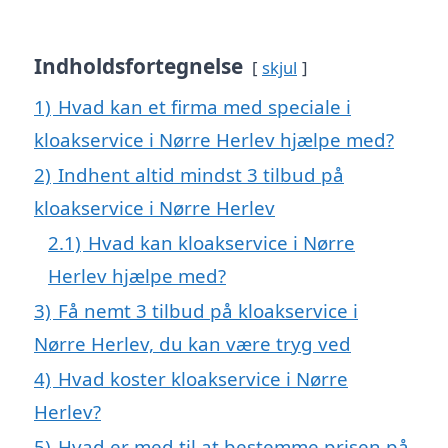
Indholdsfortegnelse
skjul
1)
Hvad kan et firma med speciale i
kloakservice i Nørre Herlev hjælpe med?
2)
Indhent altid mindst 3 tilbud på
kloakservice i Nørre Herlev
2.1)
Hvad kan kloakservice i Nørre
Herlev hjælpe med?
3)
Få nemt 3 tilbud på kloakservice i
Nørre Herlev, du kan være tryg ved
4)
Hvad koster kloakservice i Nørre
Herlev?
5)
Hvad er med til at bestemme prisen på