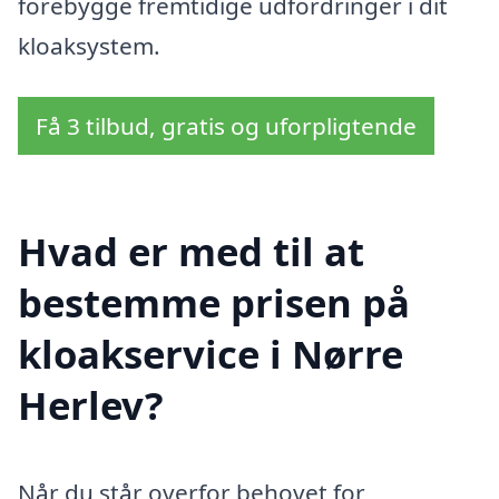
forebygge fremtidige udfordringer i dit
kloaksystem.
Få 3 tilbud, gratis og uforpligtende
Hvad er med til at
bestemme prisen på
kloakservice i Nørre
Herlev?
Når du står overfor behovet for