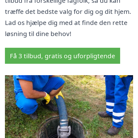
tilbud fra forskellige fagfolk, så du kan
træffe det bedste valg for dig og dit hjem.
Lad os hjælpe dig med at finde den rette
løsning til dine behov!
Få 3 tilbud, gratis og uforpligtende