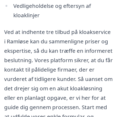
Vedligeholdelse og eftersyn af
kloaklinjer
Ved at indhente tre tilbud på kloakservice
i Ramløse kan du sammenligne priser og
ekspertise, så du kan træffe en informeret
beslutning. Vores platform sikrer, at du får
kontakt til pålidelige firmaer, der er
vurderet af tidligere kunder. Så uanset om
det drejer sig om en akut kloakløsning
eller en planlagt opgave, er vi her for at
guide dig gennem processen. Start med
at udfylde vores enkle formular, og