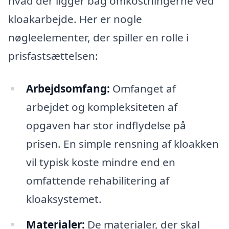
hvad der ligger bag omkostningerne ved
kloakarbejde. Her er nogle
nøgleelementer, der spiller en rolle i
prisfastsættelsen:
Arbejdsomfang:
Omfanget af
arbejdet og kompleksiteten af
opgaven har stor indflydelse på
prisen. En simple rensning af kloakken
vil typisk koste mindre end en
omfattende rehabilitering af
kloaksystemet.
Materialer:
De materialer, der skal