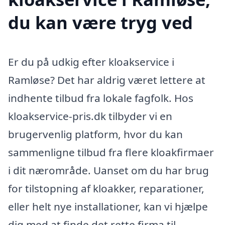
du kan være tryg ved
Er du på udkig efter kloakservice i
Ramløse? Det har aldrig været lettere at
indhente tilbud fra lokale fagfolk. Hos
kloakservice-pris.dk tilbyder vi en
brugervenlig platform, hvor du kan
sammenligne tilbud fra flere kloakfirmaer
i dit nærområde. Uanset om du har brug
for tilstopning af kloakker, reparationer,
eller helt nye installationer, kan vi hjælpe
dig med at finde det rette firma til