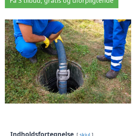
Få 3 tilbud, gratis og uforpligtende
Indholdsfortegnelse
skjul