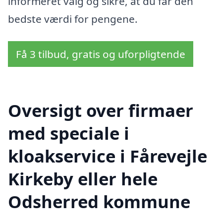
informeret valg og sikre, at du får den
bedste værdi for pengene.
Få 3 tilbud, gratis og uforpligtende
Oversigt over firmaer
med speciale i
kloakservice i Fårevejle
Kirkeby eller hele
Odsherred kommune