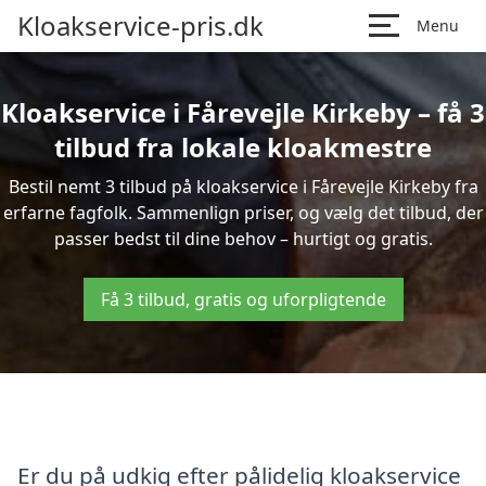
Kloakservice-pris.dk
Menu
Kloakservice i Fårevejle Kirkeby – få 3
tilbud fra lokale kloakmestre
Bestil nemt 3 tilbud på kloakservice i Fårevejle Kirkeby fra
erfarne fagfolk. Sammenlign priser, og vælg det tilbud, der
passer bedst til dine behov – hurtigt og gratis.
Få 3 tilbud, gratis og uforpligtende
Er du på udkig efter pålidelig kloakservice