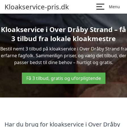
Kloakservice-pris.dk
Menu
Kloakservice i Over Dråby Strand – få
3 tilbud fra lokale kloakmestre
Bestil nemt 3 tilbud på kloakservice i Over Dråby Strand fra
erfarne fagfolk. Sammenlign priser, og vælg det tilbud, der
passer bedst til dine behov – hurtigt og gratis.
Få 3 tilbud, gratis og uforpligtende
Har du brug for kloakservice i Over Dråby