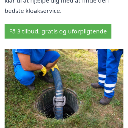
klar til at hjælpe dig med at finde den
bedste kloakservice.
Få 3 tilbud, gratis og uforpligtende