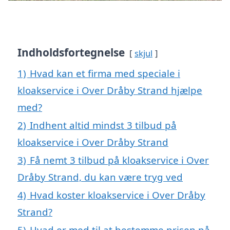
Indholdsfortegnelse
skjul
1)
Hvad kan et firma med speciale i
kloakservice i Over Dråby Strand hjælpe
med?
2)
Indhent altid mindst 3 tilbud på
kloakservice i Over Dråby Strand
3)
Få nemt 3 tilbud på kloakservice i Over
Dråby Strand, du kan være tryg ved
4)
Hvad koster kloakservice i Over Dråby
Strand?
5)
Hvad er med til at bestemme prisen på