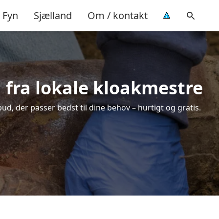
Fyn
Sjælland
Om / kontakt
d fra lokale kloakmestre
ud, der passer bedst til dine behov – hurtigt og gratis.