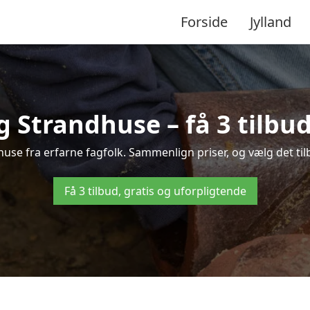
Forside
Jylland
 Strandhuse – få 3 tilbu
use fra erfarne fagfolk. Sammenlign priser, og vælg det tilb
Få 3 tilbud, gratis og uforpligtende