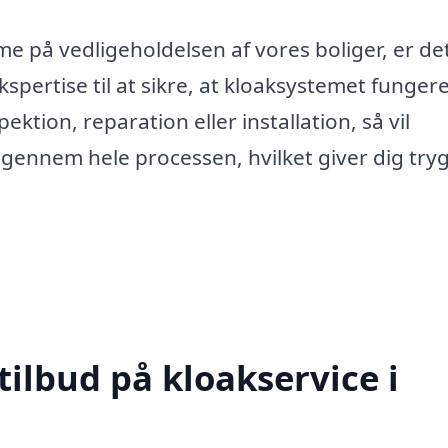
e på vedligeholdelsen af vores boliger, er de
kspertise til at sikre, at kloaksystemet funger
ktion, reparation eller installation, så vil
g gennem hele processen, hvilket giver dig tr
tilbud på kloakservice i