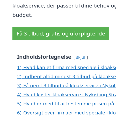
kloakservice, der passer til dine behov o
budget.
Få 3 tilbud, gratis og uforpligtende
Indholdsfortegnelse
skjul
1)
Hvad kan et firma med speciale i kloak
2)
Indhent altid mindst 3 tilbud på kloaks
3)
Få nemt 3 tilbud på kloakservice i Nyk
4)
Hvad koster kloakservice i Nykøbing St
5)
Hvad er med til at bestemme prisen på 
6)
Oversigt over firmaer med speciale i kl