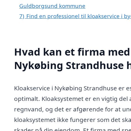
Guldborgsund kommune
7)
Find en professionel til kloakservice i
Hvad kan et firma med s
Nykøbing Strandhuse 
Kloakservice i Nykøbing Strandhuse er ess
optimalt. Kloaksystemet er en vigtig del
regnvand, og det er afgørende for at u
kloaksystemet ikke fungerer som det skal,
skader på din ejendom. Et firma med spe