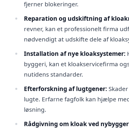
fjerner blokeringer.
Reparation og udskiftning af kloak
revner, kan et professionelt firma ud
nødvendigt at udskifte dele af kloak
Installation af nye kloaksystemer:
H
byggeri, kan et kloakservicefirma ogs
nutidens standarder.
Efterforskning af lugtgener:
Skader 
lugte. Erfarne fagfolk kan hjælpe med 
løsning.
Rådgivning om kloak ved nybyggeri