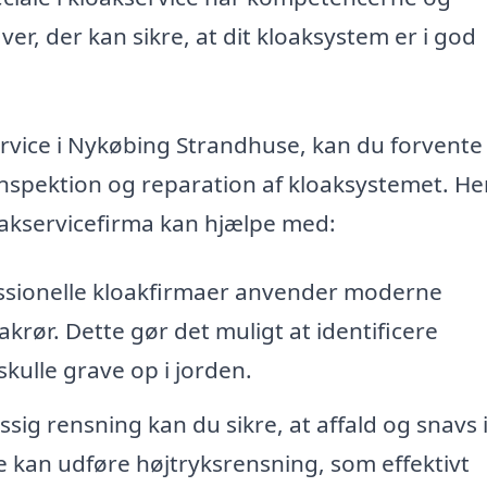
er, der kan sikre, at dit kloaksystem er i god
ervice i Nykøbing Strandhuse, kan du forvente
 inspektion og reparation af kloaksystemet. He
oakservicefirma kan hjælpe med:
sionelle kloakfirmaer anvender moderne
akrør. Dette gør det muligt at identificere
skulle grave op i jorden.
g rensning kan du sikre, at affald og snavs 
ce kan udføre højtryksrensning, som effektivt