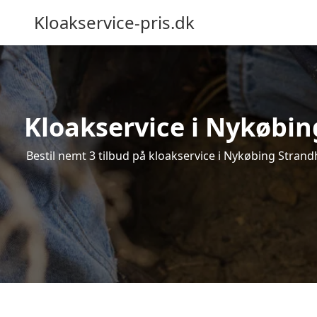
Kloakservice-pris.dk
Kloakservice i Nykøbing
Bestil nemt 3 tilbud på kloakservice i Nykøbing Strandh