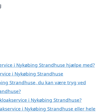
g
service i Nykøbing Strandhuse hjælpe med?
ervice i Nykøbing Strandhuse
øbing Strandhuse, du kan være tryg ved
randhuse?
kloakservice i Nykøbing Strandhuse?
oakservice i Nykøbing Strandhuse eller hele