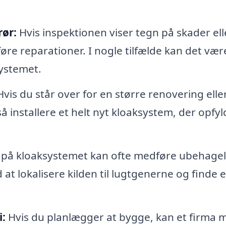
rør:
Hvis inspektionen viser tegn på skader ell
føre reparationer. I nogle tilfælde kan det vær
systemet.
vis du står over for en større renovering elle
å installere et helt nyt kloaksystem, der opfyl
på kloaksystemet kan ofte medføre ubehagel
at lokalisere kilden til lugtgenerne og finde 
:
Hvis du planlægger at bygge, kan et firma 