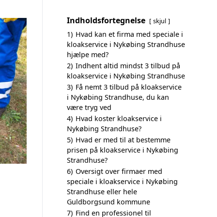
Indholdsfortegnelse
skjul
1)
Hvad kan et firma med speciale i
kloakservice i Nykøbing Strandhuse
hjælpe med?
2)
Indhent altid mindst 3 tilbud på
kloakservice i Nykøbing Strandhuse
3)
Få nemt 3 tilbud på kloakservice
i Nykøbing Strandhuse, du kan
være tryg ved
4)
Hvad koster kloakservice i
Nykøbing Strandhuse?
5)
Hvad er med til at bestemme
prisen på kloakservice i Nykøbing
Strandhuse?
6)
Oversigt over firmaer med
speciale i kloakservice i Nykøbing
Strandhuse eller hele
Guldborgsund kommune
7)
Find en professionel til