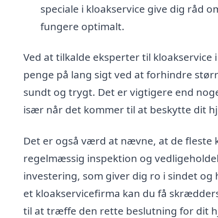
speciale i kloakservice give dig råd
fungere optimalt.
Ved at tilkalde eksperter til kloakservic
penge på lang sigt ved at forhindre stør
sundt og trygt. Det er vigtigere end no
især når det kommer til at beskytte dit
Det er også værd at nævne, at de fleste k
regelmæssig inspektion og vedligeholde
investering, som giver dig ro i sindet og
et kloakservicefirma kan du få skrædders
til at træffe den rette beslutning for dit 