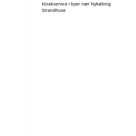
kloakservice i byer nær Nykøbing
Strandhuse