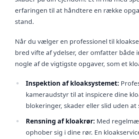
erfaringen til at håndtere en række opgav
stand.
Når du vælger en professionel til kloaks
bred vifte af ydelser, der omfatter både
nogle af de vigtigste opgaver, som et kl
Inspektion af kloaksystemet:
Profes
kameraudstyr til at inspicere dine klo
blokeringer, skader eller slid uden at 
Rensning af kloakrør:
Med regelmæssi
ophober sig i dine rør. En kloakservi