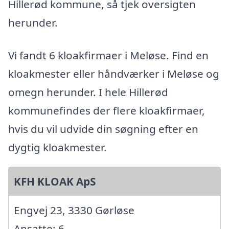
Hillerød kommune, så tjek oversigten
herunder.
Vi fandt 6 kloakfirmaer i Meløse. Find en
kloakmester eller håndværker i Meløse og
omegn herunder. I hele Hillerød
kommunefindes der flere kloakfirmaer,
hvis du vil udvide din søgning efter en
dygtig kloakmester.
KFH KLOAK ApS
Engvej 23, 3330 Gørløse
Ansatte: 6