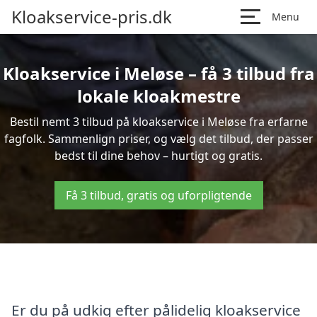
Kloakservice-pris.dk
Menu
Kloakservice i Meløse – få 3 tilbud fra
lokale kloakmestre
Bestil nemt 3 tilbud på kloakservice i Meløse fra erfarne
fagfolk. Sammenlign priser, og vælg det tilbud, der passer
bedst til dine behov – hurtigt og gratis.
Få 3 tilbud, gratis og uforpligtende
Er du på udkig efter pålidelig kloakservice