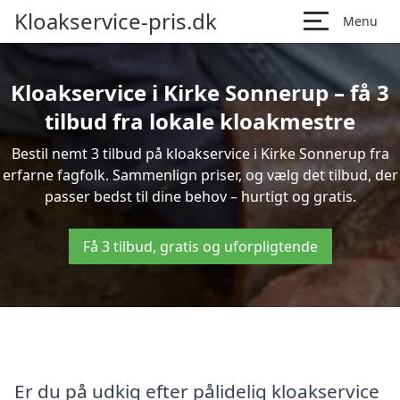
Kloakservice-pris.dk
Menu
Kloakservice i Kirke Sonnerup – få 3
tilbud fra lokale kloakmestre
Bestil nemt 3 tilbud på kloakservice i Kirke Sonnerup fra
erfarne fagfolk. Sammenlign priser, og vælg det tilbud, der
passer bedst til dine behov – hurtigt og gratis.
Få 3 tilbud, gratis og uforpligtende
Er du på udkig efter pålidelig kloakservice