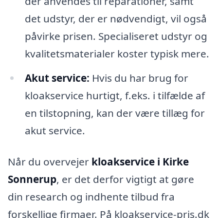
der anvendes til reparationer, samt
det udstyr, der er nødvendigt, vil også
påvirke prisen. Specialiseret udstyr og
kvalitetsmaterialer koster typisk mere.
Akut service:
Hvis du har brug for
kloakservice hurtigt, f.eks. i tilfælde af
en tilstopning, kan der være tillæg for
akut service.
Når du overvejer
kloakservice i Kirke
Sonnerup
, er det derfor vigtigt at gøre
din research og indhente tilbud fra
forskellige firmaer. På kloakservice-pris.dk