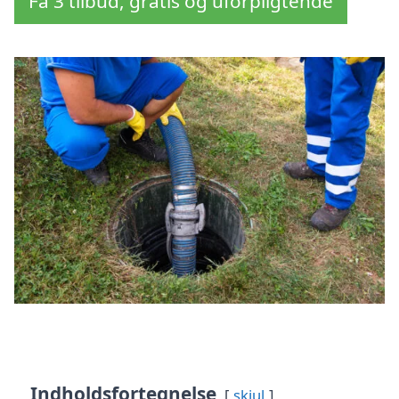
Få 3 tilbud, gratis og uforpligtende
Indholdsfortegnelse
skjul