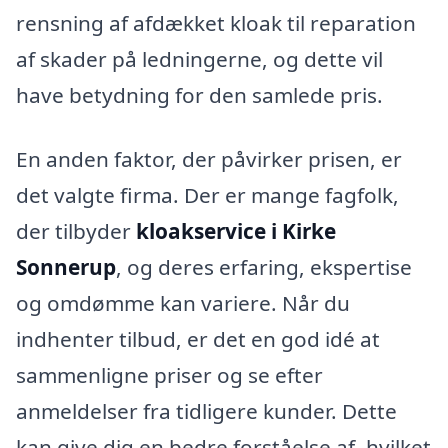
rensning af afdækket kloak til reparation
af skader på ledningerne, og dette vil
have betydning for den samlede pris.
En anden faktor, der påvirker prisen, er
det valgte firma. Der er mange fagfolk,
der tilbyder
kloakservice i Kirke
Sonnerup
, og deres erfaring, ekspertise
og omdømme kan variere. Når du
indhenter tilbud, er det en god idé at
sammenligne priser og se efter
anmeldelser fra tidligere kunder. Dette
kan give dig en bedre forståelse af, hvilket