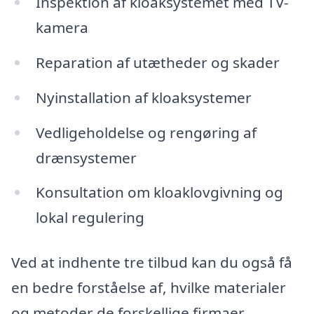
Inspektion af kloaksystemet med TV-
kamera
Reparation af utætheder og skader
Nyinstallation af kloaksystemer
Vedligeholdelse og rengøring af
drænsystemer
Konsultation om kloaklovgivning og
lokal regulering
Ved at indhente tre tilbud kan du også få
en bedre forståelse af, hvilke materialer
og metoder de forskellige firmaer