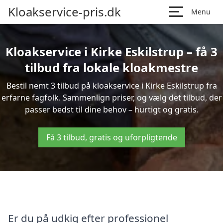
Kloakservice-pris.dk
Menu
Kloakservice i Kirke Eskilstrup – få 3
tilbud fra lokale kloakmestre
Bestil nemt 3 tilbud på kloakservice i Kirke Eskilstrup fra
erfarne fagfolk. Sammenlign priser, og vælg det tilbud, der
passer bedst til dine behov – hurtigt og gratis.
Få 3 tilbud, gratis og uforpligtende
Er du på udkig efter professionel