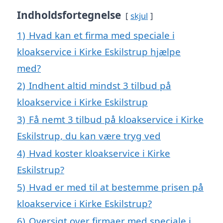
Indholdsfortegnelse
skjul
1)
Hvad kan et firma med speciale i
kloakservice i Kirke Eskilstrup hjælpe
med?
2)
Indhent altid mindst 3 tilbud på
kloakservice i Kirke Eskilstrup
3)
Få nemt 3 tilbud på kloakservice i Kirke
Eskilstrup, du kan være tryg ved
4)
Hvad koster kloakservice i Kirke
Eskilstrup?
5)
Hvad er med til at bestemme prisen på
kloakservice i Kirke Eskilstrup?
6)
Oversigt over firmaer med speciale i