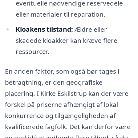
eventuelle nødvendige reservedele
eller materialer til reparation.
Kloakens tilstand:
Ældre eller
skadede kloakker kan kræve flere
ressourcer.
En anden faktor, som også bør tages i
betragtning, er den geografiske
placering. I Kirke Eskilstrup kan der være
forskel på priserne afhængigt af lokal
konkurrence og tilgængeligheden af
kvalificerede fagfolk. Det kan derfor være
en god idé at indhente flere tilbud, så du