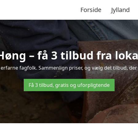
Forside
Jylland
Høng – få 3 tilbud fra lo
 erfarne fagfolk. Sammenlign priser, og vælg det tilbud, der 
Få 3 tilbud, gratis og uforpligtende