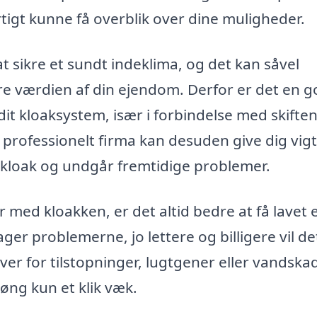
rtigt kunne få overblik over dine muligheder.
at sikre et sundt indeklima, og det kan såvel
e værdien af din ejendom. Derfor er det en g
 dit kloaksystem, især i forbindelse med skifte
 professionelt firma kan desuden give dig vig
 kloak og undgår fremtidige problemer.
med kloakken, er det altid bedre at få lavet 
ger problemerne, jo lettere og billigere vil de
er for tilstopninger, lugtgener eller vandskad
Høng kun et klik væk.