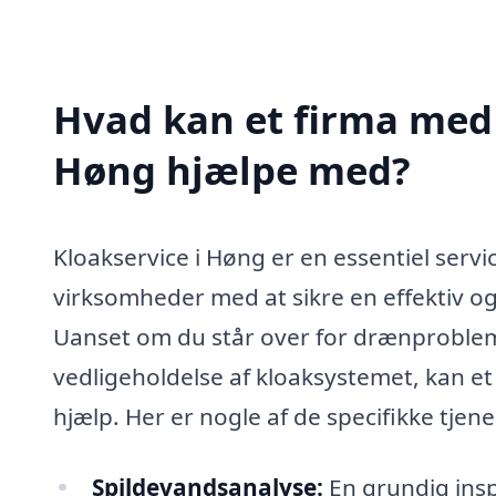
Hvad kan et firma med s
Høng hjælpe med?
Kloakservice i Høng er en essentiel serv
virksomheder med at sikre en effektiv o
Uanset om du står over for drænprobleme
vedligeholdelse af kloaksystemet, kan et s
hjælp. Her er nogle af de specifikke tjen
Spildevandsanalyse:
En grundig insp