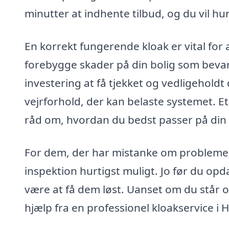
minutter at indhente tilbud, og du vil hu
En korrekt fungerende kloak er vital for 
forebygge skader på din bolig som bevar
investering at få tjekket og vedligeholdt
vejrforhold, der kan belaste systemet. Et
råd om, hvordan du bedst passer på din
For dem, der har mistanke om problemer 
inspektion hurtigst muligt. Jo før du opda
være at få dem løst. Uanset om du står ov
hjælp fra en professionel kloakservice i 