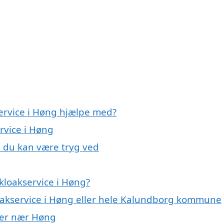
service i Høng hjælpe med?
rvice i Høng
, du kan være tryg ved
kloakservice i Høng?
loakservice i Høng eller hele Kalundborg kommune
byer nær Høng