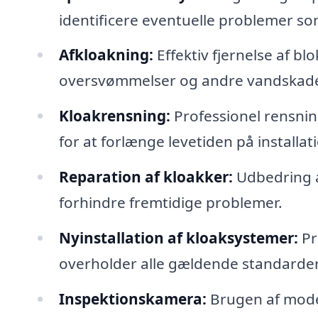
identificere eventuelle problemer so
Afkloakning:
Effektiv fjernelse af bl
oversvømmelser og andre vandskade
Kloakrensning:
Professionel rensning
for at forlænge levetiden på installat
Reparation af kloakker:
Udbedring af
forhindre fremtidige problemer.
Nyinstallation af kloaksystemer:
Pr
overholder alle gældende standarder
Inspektionskamera:
Brugen af moder