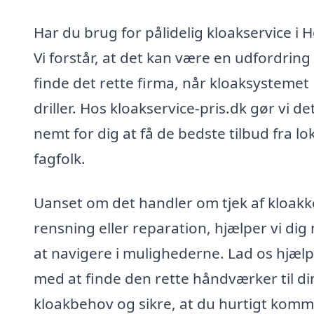
Har du brug for pålidelig kloakservice i 
Vi forstår, at det kan være en udfordring
finde det rette firma, når kloaksystemet
driller. Hos kloakservice-pris.dk gør vi de
nemt for dig at få de bedste tilbud fra lo
fagfolk.
Uanset om det handler om tjek af kloakk
rensning eller reparation, hjælper vi dig
at navigere i mulighederne. Lad os hjælp
med at finde den rette håndværker til di
kloakbehov og sikre, at du hurtigt kom