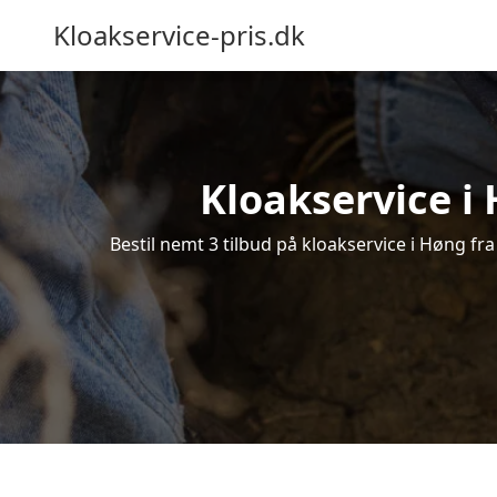
Kloakservice-pris.dk
Kloakservice i 
Bestil nemt 3 tilbud på kloakservice i Høng fra