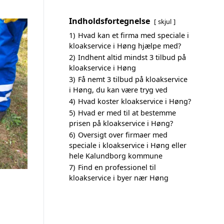
Indholdsfortegnelse
skjul
1)
Hvad kan et firma med speciale i
kloakservice i Høng hjælpe med?
2)
Indhent altid mindst 3 tilbud på
kloakservice i Høng
3)
Få nemt 3 tilbud på kloakservice
i Høng, du kan være tryg ved
4)
Hvad koster kloakservice i Høng?
5)
Hvad er med til at bestemme
prisen på kloakservice i Høng?
6)
Oversigt over firmaer med
speciale i kloakservice i Høng eller
hele Kalundborg kommune
7)
Find en professionel til
kloakservice i byer nær Høng