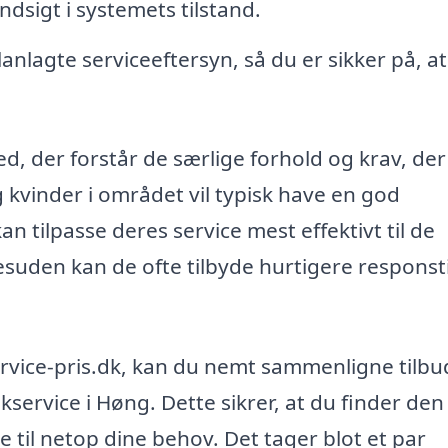
ndsigt i systemets tilstand.
anlagte serviceeftersyn, så du er sikker på, at
ed, der forstår de særlige forhold og krav, der
kvinder i området vil typisk have en god
 tilpasse deres service mest effektivt til de
suden kan de ofte tilbyde hurtigere responsti
vice-pris.dk, kan du nemt sammenligne tilbu
akservice i Høng. Dette sikrer, at du finder den
 til netop dine behov. Det tager blot et par