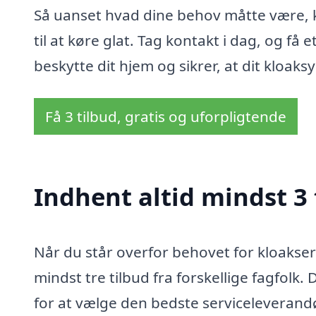
Så uanset hvad dine behov måtte være, k
til at køre glat. Tag kontakt i dag, og få
beskytte dit hjem og sikrer, at dit kloak
Få 3 tilbud, gratis og uforpligtende
Indhent altid mindst 3 
Når du står overfor behovet for kloakser
mindst tre tilbud fra forskellige fagfolk. 
for at vælge den bedste serviceleverandør