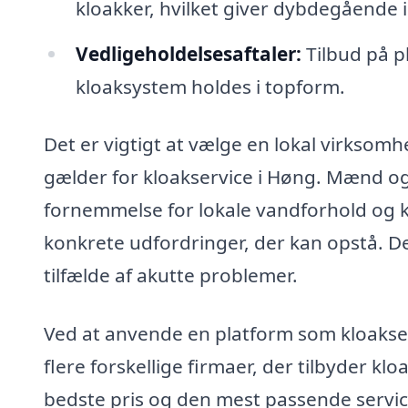
kloakker, hvilket giver dybdegående i
Vedligeholdelsesaftaler:
Tilbud på pl
kloaksystem holdes i topform.
Det er vigtigt at vælge en lokal virksomh
gælder for kloakservice i Høng. Mænd og 
fornemmelse for lokale vandforhold og kan
konkrete udfordringer, der kan opstå. De
tilfælde af akutte problemer.
Ved at anvende en platform som kloakser
flere forskellige firmaer, der tilbyder klo
bedste pris og den mest passende service