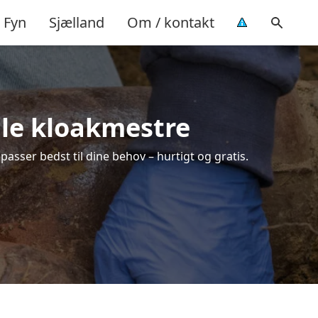
Fyn
Sjælland
Om / kontakt
kale kloakmestre
passer bedst til dine behov – hurtigt og gratis.