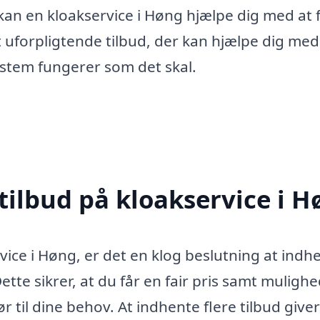
an en kloakservice i Høng hjælpe dig med at f
 et uforpligtende tilbud, der kan hjælpe dig med
system fungerer som det skal.
tilbud på kloakservice i 
vice i Høng, er det en klog beslutning at indh
Dette sikrer, at du får en fair pris samt muligh
 til dine behov. At indhente flere tilbud giver