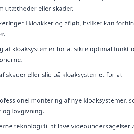
m utætheder eller skader.
okeringer i kloakker og afløb, hvilket kan forhi
r.
 af kloaksystemer for at sikre optimal funkti
ionerne.
 skader eller slid på kloaksystemet for at
ofessionel montering af nye kloaksystemer, 
 og lovgivning.
ne teknologi til at lave videoundersøgelser 