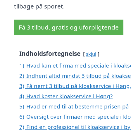
tilbage på sporet.
Få 3 tilbud, gratis og uforpligtende
Indholdsfortegnelse
skjul
1)
Hvad kan et firma med speciale i kloak
2)
Indhent altid mindst 3 tilbud på kloakse
3)
Få nemt 3 tilbud på kloakservice i Høng
4)
Hvad koster kloakservice i Høng?
5)
Hvad er med til at bestemme prisen på 
6)
Oversigt over firmaer med speciale i k
7)
Find en professionel til kloakservice i 