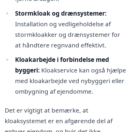
Stormkloak og drænsystemer:
Installation og vedligeholdelse af
stormkloakker og drænsystemer for
at håndtere regnvand effektivt.
Kloakarbejde i forbindelse med
byggeri:
Kloakservice kan også hjælpe
med kloakarbejde ved nybyggeri eller
ombygning af ejendomme.
Det er vigtigt at bemærke, at
kloaksystemet er en afgørende del af
enhver ejendom, og hvis det ikke