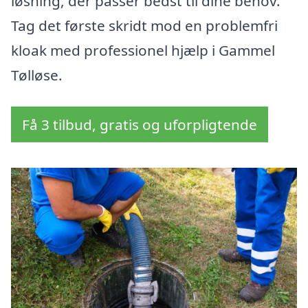
løsning, der passer bedst til dine behov.
Tag det første skridt mod en problemfri
kloak med professionel hjælp i Gammel
Tølløse.
Få 3 tilbud, gratis og uforpligtende