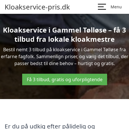
Kloakservice-pris.dk
Menu
Kloakservice i Gammel Tølløse – få 3
tilbud fra lokale kloakmestre
Bestil nemt 3 tilbud på kloakservice i Gammel Tølløse fra
erfarne fagfolk. Sammenlign priser, og vælg det tilbud, der
passer bedst til dine behov – hurtigt og gratis.
Få 3 tilbud, gratis og uforpligtende
Er du på udkig efter pålidelig og