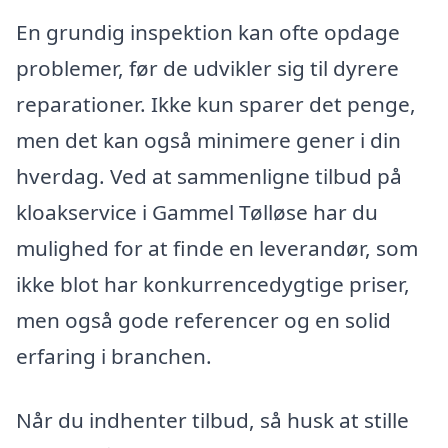
En grundig inspektion kan ofte opdage
problemer, før de udvikler sig til dyrere
reparationer. Ikke kun sparer det penge,
men det kan også minimere gener i din
hverdag. Ved at sammenligne tilbud på
kloakservice i Gammel Tølløse har du
mulighed for at finde en leverandør, som
ikke blot har konkurrencedygtige priser,
men også gode referencer og en solid
erfaring i branchen.
Når du indhenter tilbud, så husk at stille