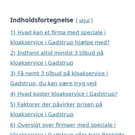
Indholdsfortegnelse
skjul
1)
Hvad kan et firma med speciale i
kloakservice i Gadstrup hjælpe med?
2)
Indhent altid mindst 3 tilbud på
kloakservice i Gadstrup
3)
Få nemt 3 tilbud på kloakservice i
Gadstrup, du kan være tryg ved
4)
Hvad koster kloakservice i Gadstrup?
5)
Faktorer der påvirker prisen på
kloakservice i Gadstrup
6)
Oversigt over firmaer med speciale i
kloakservice i Gadstrup eller hele Roskilde