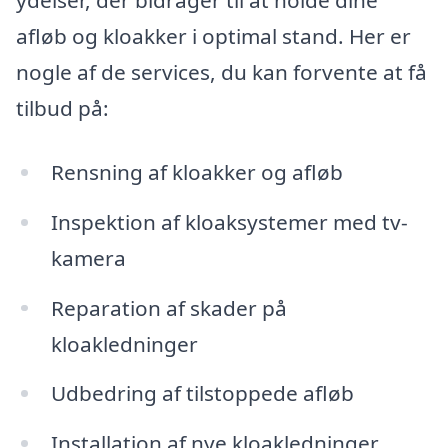
ydelser, der bidrager til at holde dine
afløb og kloakker i optimal stand. Her er
nogle af de services, du kan forvente at få
tilbud på:
Rensning af kloakker og afløb
Inspektion af kloaksystemer med tv-
kamera
Reparation af skader på
kloakledninger
Udbedring af tilstoppede afløb
Installation af nye kloakledninger