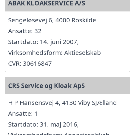
ABAK KLOAKSERVICE A/S
Sengeløsevej 6, 4000 Roskilde
Ansatte: 32
Startdato: 14. juni 2007,
Virksomhedsform: Aktieselskab
CVR: 30616847
CRS Service og Kloak ApS
H P Hansensvej 4, 4130 Viby SJÆlland
Ansatte: 1
Startdato: 31. maj 2016,
Virksomhedsform: Anpartsselskab