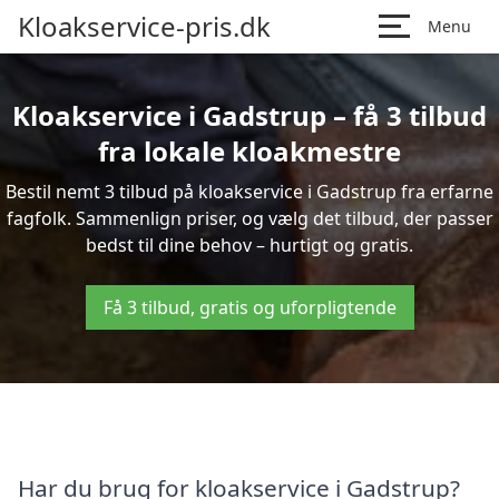
Kloakservice-pris.dk
Menu
Kloakservice i Gadstrup – få 3 tilbud
fra lokale kloakmestre
Bestil nemt 3 tilbud på kloakservice i Gadstrup fra erfarne
fagfolk. Sammenlign priser, og vælg det tilbud, der passer
bedst til dine behov – hurtigt og gratis.
Få 3 tilbud, gratis og uforpligtende
Har du brug for kloakservice i Gadstrup?