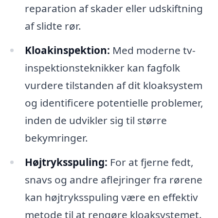
reparation af skader eller udskiftning
af slidte rør.
Kloakinspektion:
Med moderne tv-
inspektionsteknikker kan fagfolk
vurdere tilstanden af ​​dit kloaksystem
og identificere potentielle problemer,
inden de udvikler sig til større
bekymringer.
Højtryksspuling:
For at fjerne fedt,
snavs og andre aflejringer fra rørene
kan højtryksspuling være en effektiv
metode til at rengøre kloaksystemet.