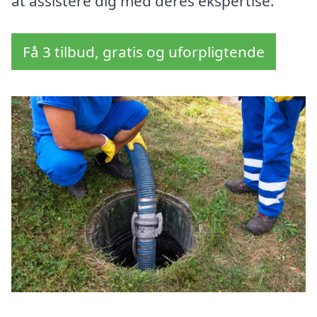
at assistere dig med deres ekspertise.
Få 3 tilbud, gratis og uforpligtende