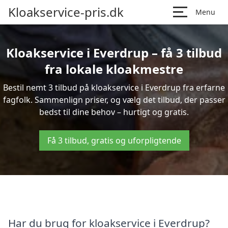
Kloakservice-pris.dk
Menu
Kloakservice i Everdrup – få 3 tilbud
fra lokale kloakmestre
Bestil nemt 3 tilbud på kloakservice i Everdrup fra erfarne
fagfolk. Sammenlign priser, og vælg det tilbud, der passer
bedst til dine behov – hurtigt og gratis.
Få 3 tilbud, gratis og uforpligtende
Har du brug for kloakservice i Everdrup?