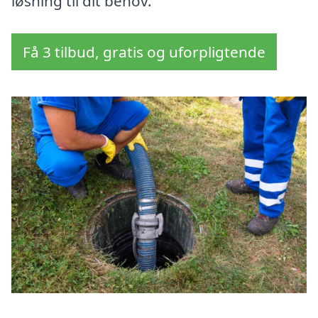
løsning til dit behov.
Få 3 tilbud, gratis og uforpligtende