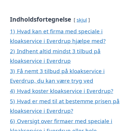
Indholdsfortegnelse
skjul
1)
Hvad kan et firma med speciale i
kloakservice i Everdrup hjælpe med?
2)
Indhent altid mindst 3 tilbud på
kloakservice i Everdrup
3)
Få nemt 3 tilbud på kloakservice i
Everdrup, du kan være tryg ved
4)
Hvad koster kloakservice i Everdrup?
5)
Hvad er med til at bestemme prisen på
kloakservice i Everdrup?
6)
Oversigt over firmaer med speciale i
kloakservice i Everdrup eller hele