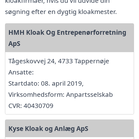
kloakfirmaer, hvis du vil udvide din
søgning efter en dygtig kloakmester.
HMH Kloak Og Entrepenørforretning
ApS
Tågeskovvej 24, 4733 Tappernøje
Ansatte:
Startdato: 08. april 2019,
Virksomhedsform: Anpartsselskab
CVR: 40430709
Kyse Kloak og Anlæg ApS