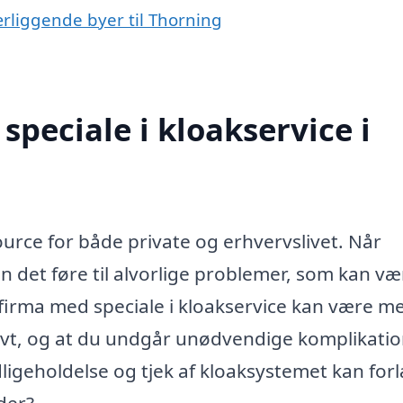
nærliggende byer til Thorning
peciale i kloakservice i
ource for både private og erhvervslivet. Når
n det føre til alvorlige problemer, som kan væ
firma med speciale i kloakservice kan være me
ktivt, og at du undgår unødvendige komplikatio
ligeholdelse og tjek af kloaksystemet kan fo
der?