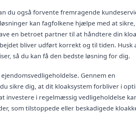
 kan du også forvente fremragende kundeservi
løsninger kan fagfolkene hjælpe med at sikre,
have en betroet partner til at håndtere din klo
rbejdet bliver udført korrekt og til tiden. Husk 
er, så du kan få den bedste løsning for dig.
l af ejendomsvedligeholdelse. Gennem en
u sikre dig, at dit kloaksystem forbliver i opt
t investere i regelmæssig vedligeholdelse ka
r, som tilstoppede eller beskadigede kloakk