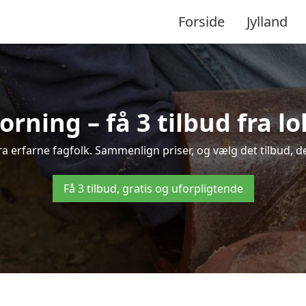
Forside
Jylland
orning – få 3 tilbud fra 
ra erfarne fagfolk. Sammenlign priser, og vælg det tilbud, de
Få 3 tilbud, gratis og uforpligtende