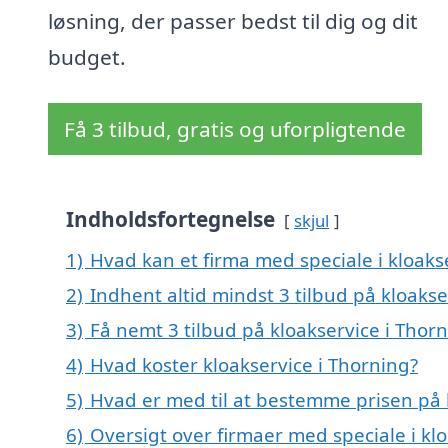
løsning, der passer bedst til dig og dit
budget.
Få 3 tilbud, gratis og uforpligtende
Indholdsfortegnelse
skjul
1)
Hvad kan et firma med speciale i kloaks
2)
Indhent altid mindst 3 tilbud på kloakse
3)
Få nemt 3 tilbud på kloakservice i Thor
4)
Hvad koster kloakservice i Thorning?
5)
Hvad er med til at bestemme prisen på 
6)
Oversigt over firmaer med speciale i kl