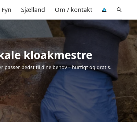
Fyn
Sjælland
Om / kontakt
lokale kloakmestre
r passer bedst til dine behov – hurtigt og gratis.