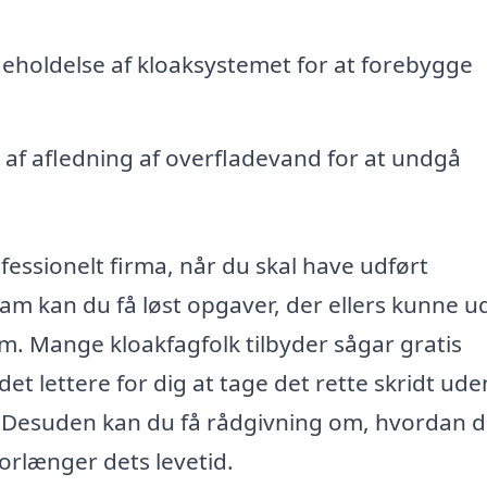
holdelse af kloaksystemet for at forebygge
af afledning af overfladevand for at undgå
ofessionelt firma, når du skal have udført
eam kan du få løst opgaver, der ellers kunne 
om. Mange kloakfagfolk tilbyder sågar gratis
et lettere for dig at tage det rette skridt ude
 Desuden kan du få rådgivning om, hvordan 
orlænger dets levetid.