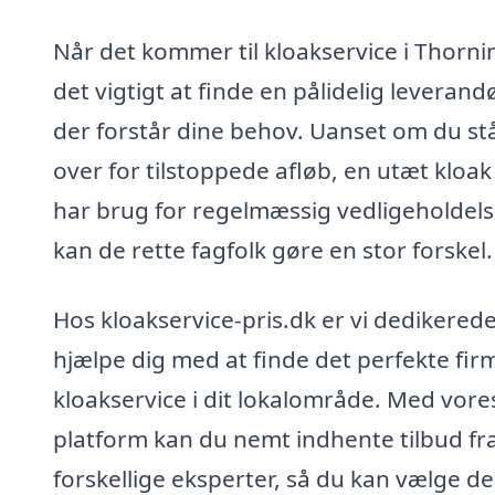
Når det kommer til kloakservice i Thorni
det vigtigt at finde en pålidelig leverandø
der forstår dine behov. Uanset om du st
over for tilstoppede afløb, en utæt kloak 
har brug for regelmæssig vedligeholdels
kan de rette fagfolk gøre en stor forskel.
Hos kloakservice-pris.dk er vi dedikerede 
hjælpe dig med at finde det perfekte firm
kloakservice i dit lokalområde. Med vore
platform kan du nemt indhente tilbud fr
forskellige eksperter, så du kan vælge d