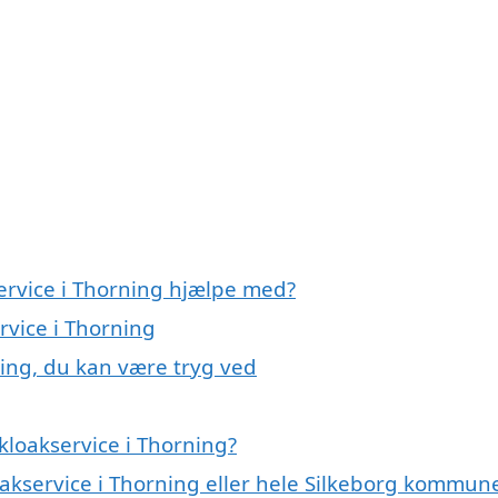
ervice i Thorning hjælpe med?
rvice i Thorning
ning, du kan være tryg ved
kloakservice i Thorning?
oakservice i Thorning eller hele Silkeborg kommun