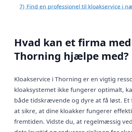
7)
Find en professionel til kloakservice i 
Hvad kan et firma med s
Thorning hjælpe med?
Kloakservice i Thorning er en vigtig ress
kloaksystemet ikke fungerer optimalt, ka
både tidskrævende og dyre at få løst. Et 
at sikre, at dine kloakker fungerer effe
fremtiden. Vidste du, at regelmæssig ved
dets levetid og reducere risikoen for ska