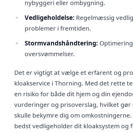
nybyggeri eller ombygning.
Vedligeholdelse:
Regelmæssig vedlige
problemer i fremtiden.
Stormvandshåndtering:
Optimering 
oversvømmelser.
Det er vigtigt at vælge et erfarent og pr
kloakservice i Thorning. Med det rette t
en risiko for både dit hjem og din ejend
vurderinger og prisoverslag, hvilket gør d
skulle bekymre dig om omkostningerne.
bedst vedligeholder dit kloaksystem og f