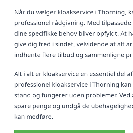
Når du vælger kloakservice i Thorning,
professionel rådgivning. Med tilpassede 
dine specifikke behov bliver opfyldt. At 
give dig fred i sindet, velvidende at alt a
indhente flere tilbud og sammenligne pris
Alt i alt er kloakservice en essentiel de
professionel kloakservice i Thorning kan d
stand og fungerer uden problemer. Ved a
spare penge og undgå de ubehagelighede
kan medføre.