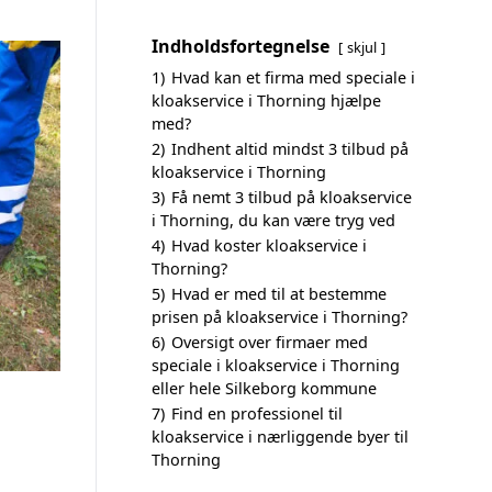
Indholdsfortegnelse
skjul
1)
Hvad kan et firma med speciale i
kloakservice i Thorning hjælpe
med?
2)
Indhent altid mindst 3 tilbud på
kloakservice i Thorning
3)
Få nemt 3 tilbud på kloakservice
i Thorning, du kan være tryg ved
4)
Hvad koster kloakservice i
Thorning?
5)
Hvad er med til at bestemme
prisen på kloakservice i Thorning?
6)
Oversigt over firmaer med
speciale i kloakservice i Thorning
eller hele Silkeborg kommune
7)
Find en professionel til
kloakservice i nærliggende byer til
Thorning