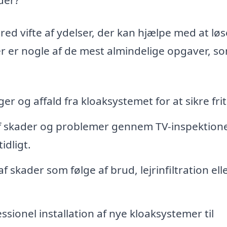
red vifte af ydelser, der kan hjælpe med at løs
r er nogle af de mest almindelige opgaver, s
er og affald fra kloaksystemet for at sikre frit
f skader og problemer gennem TV-inspektione
idligt.
 skader som følge af brud, lejrinfiltration ell
ssionel installation af nye kloaksystemer til