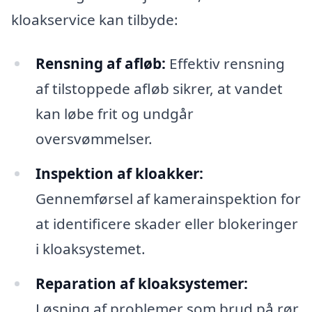
kloakservice kan tilbyde:
Rensning af afløb:
Effektiv rensning
af tilstoppede afløb sikrer, at vandet
kan løbe frit og undgår
oversvømmelser.
Inspektion af kloakker:
Gennemførsel af kamerainspektion for
at identificere skader eller blokeringer
i kloaksystemet.
Reparation af kloaksystemer:
Løsning af problemer som brud på rør