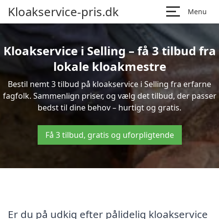
Kloakservice-pris.dk
Menu
Kloakservice i Selling – få 3 tilbud fra
lokale kloakmestre
Bestil nemt 3 tilbud på kloakservice i Selling fra erfarne
fagfolk. Sammenlign priser, og vælg det tilbud, der passer
bedst til dine behov – hurtigt og gratis.
Få 3 tilbud, gratis og uforpligtende
Er du på udkig efter pålidelig kloakservice