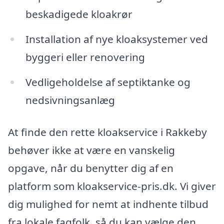
beskadigede kloakrør
Installation af nye kloaksystemer ved
byggeri eller renovering
Vedligeholdelse af septiktanke og
nedsivningsanlæg
At finde den rette kloakservice i Rakkeby
behøver ikke at være en vanskelig
opgave, når du benytter dig af en
platform som kloakservice-pris.dk. Vi giver
dig mulighed for nemt at indhente tilbud
fra lokale fagfolk, så du kan vælge den