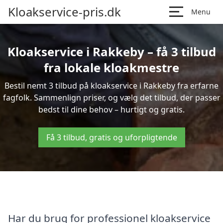
Kloakservice-pris.dk
Menu
Kloakservice i Rakkeby – få 3 tilbud
fra lokale kloakmestre
Bestil nemt 3 tilbud på kloakservice i Rakkeby fra erfarne
fagfolk. Sammenlign priser, og vælg det tilbud, der passer
bedst til dine behov – hurtigt og gratis.
Få 3 tilbud, gratis og uforpligtende
Har du brug for professionel kloakservice