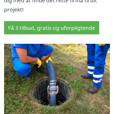
dig med at finde det rette firma til dit
projekt!
Få 3 tilbud, gratis og uforpligtende