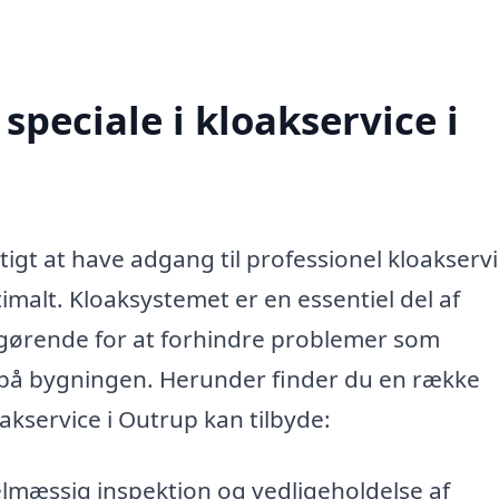
peciale i kloakservice i
tigt at have adgang til professionel kloakservi
imalt. Kloaksystemet er en essentiel del af
fgørende for at forhindre problemer som
 på bygningen. Herunder finder du en række
oakservice i Outrup kan tilbyde:
mæssig inspektion og vedligeholdelse af