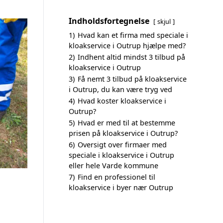
Indholdsfortegnelse
skjul
1)
Hvad kan et firma med speciale i
kloakservice i Outrup hjælpe med?
2)
Indhent altid mindst 3 tilbud på
kloakservice i Outrup
3)
Få nemt 3 tilbud på kloakservice
i Outrup, du kan være tryg ved
4)
Hvad koster kloakservice i
Outrup?
5)
Hvad er med til at bestemme
prisen på kloakservice i Outrup?
6)
Oversigt over firmaer med
speciale i kloakservice i Outrup
eller hele Varde kommune
7)
Find en professionel til
kloakservice i byer nær Outrup