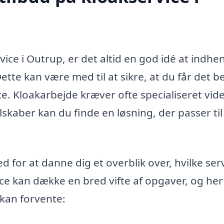
ice i Outrup, er det altid en god idé at indhe
 Dette kan være med til at sikre, at du får det b
ice. Kloakarbejde kræver ofte specialiseret vid
lskaber kan du finde en løsning, der passer ti
d for at danne dig et overblik over, hvilke ser
ice kan dække en bred vifte af opgaver, og her
 kan forvente: