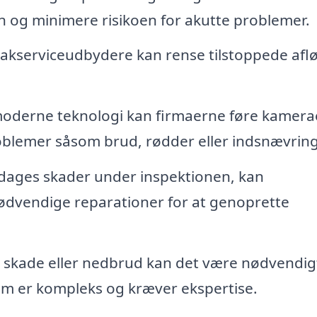
n og minimere risikoen for akutte problemer.
oakserviceudbydere kan rense tilstoppede afl
derne teknologi kan firmaerne føre kamerae
problemer såsom brud, rødder eller indsnævring
dages skader under inspektionen, kan
nødvendige reparationer for at genoprette
lig skade eller nedbrud kan det være nødvendig
som er kompleks og kræver ekspertise.