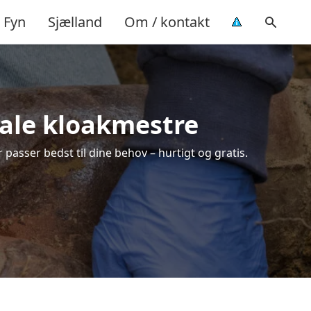
Fyn
Sjælland
Om / kontakt
okale kloakmestre
 passer bedst til dine behov – hurtigt og gratis.