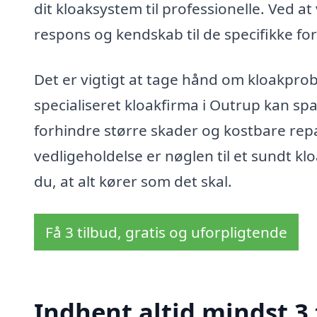
dit kloaksystem til professionelle. Ved a
respons og kendskab til de specifikke fo
Det er vigtigt at tage hånd om kloakprobl
specialiseret kloakfirma i Outrup kan spa
forhindre større skader og kostbare re
vedligeholdelse er nøglen til et sundt kl
du, at alt kører som det skal.
Få 3 tilbud, gratis og uforpligtende
Indhent altid mindst 3 