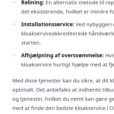
Relining:
En alternativ metode til re
det eksisterende, hvilket er mindre 
Installationsservice:
Ved nybyggeri e
kloakserviceakkrediterede håndværke
starten.
Afhjælpning af oversvømmelse:
Hvi
kloakservice hurtigt hjælpe med at fj
Med disse tjenester kan du sikre, at dit 
optimalt. Det anbefales at indhente tilbu
og tjenester, hvilket du nemt kan gøre g
med at finde den bedste kloakservice i O