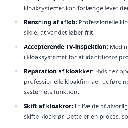
kloaksystemet kan forlænge levetide
Rensning af afløb:
Professionelle kl
sikre, at vandet løber frit.
Accepterende TV-inspektion:
Med mo
i kloaksystemet for at identificere 
Reparation af kloakker:
Hvis der op
professionelle kloakfirmaer udføre 
systemets funktion.
Skift af kloakrør:
I tilfælde af alvor
skifte kloakrør. Dette er en proces, 