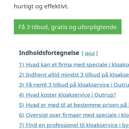
hurtigt og effektivt.
Få 3 tilbud, gratis og uforpligtende
Indholdsfortegnelse
skjul
1)
Hvad kan et firma med speciale i kloak
2)
Indhent altid mindst 3 tilbud på kloakse
3)
Få nemt 3 tilbud på kloakservice i Outr
4)
Hvad koster kloakservice i Outrup?
5)
Hvad er med til at bestemme prisen på 
6)
Oversigt over firmaer med speciale i k
7)
Find en professionel til kloakservice i 