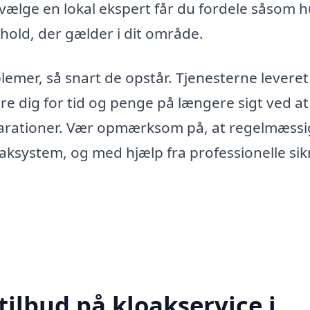
t vælge en lokal ekspert får du fordele såsom h
rhold, der gælder i dit område.
emer, så snart de opstår. Tjenesterne leveret 
re dig for tid og penge på længere sigt ved at
parationer. Vær opmærksom på, at regelmæssi
oaksystem, og med hjælp fra professionelle sik
tilbud på kloakservice i