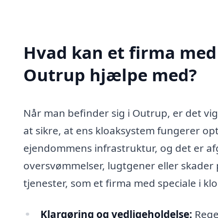
Hvad kan et firma med s
Outrup hjælpe med?
Når man befinder sig i Outrup, er det vig
at sikre, at ens kloaksystem fungerer opt
ejendommens infrastruktur, og det er a
oversvømmelser, lugtgener eller skader
tjenester, som et firma med speciale i kl
Klargøring og vedligeholdelse:
Regel