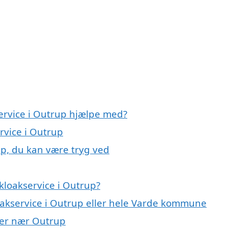
service i Outrup hjælpe med?
rvice i Outrup
up, du kan være tryg ved
kloakservice i Outrup?
loakservice i Outrup eller hele Varde kommune
byer nær Outrup