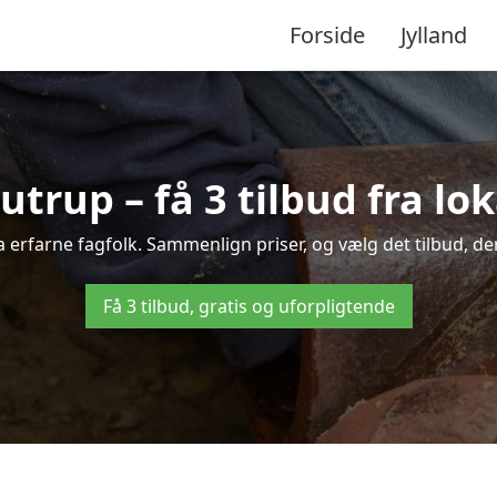
Forside
Jylland
utrup – få 3 tilbud fra l
a erfarne fagfolk. Sammenlign priser, og vælg det tilbud, der
Få 3 tilbud, gratis og uforpligtende