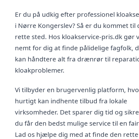
Er du på udkig efter professionel kloakse
i Nørre Kongerslev? Så er du kommet til 
rette sted. Hos kloakservice-pris.dk gør v
nemt for dig at finde pålidelige fagfolk, 
kan håndtere alt fra drænrør til reparati
kloakproblemer.
Vi tilbyder en brugervenlig platform, hv
hurtigt kan indhente tilbud fra lokale
virksomheder. Det sparer dig tid og sikrer
du får den bedst mulige service til en fair
Lad os hjælpe dig med at finde den rette