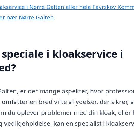
oakservice i Nørre Galten eller hele Favrskov Ko
byer nær Nørre Galten
peciale i kloakservice i
ed?
Galten, er der mange aspekter, hvor professio
mfatter en bred vifte af ydelser, der sikrer, a
m du oplever problemer med din kloak, eller 
 vedligeholdelse, kan en specialist i kloakserv