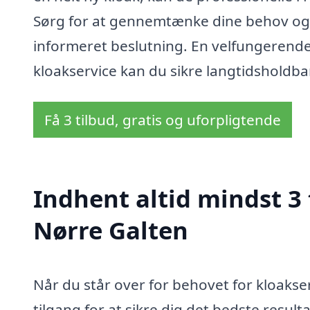
Sørg for at gennemtænke dine behov og få
informeret beslutning. En velfungerende 
kloakservice kan du sikre langtidsholdba
Få 3 tilbud, gratis og uforpligtende
Indhent altid mindst 3 
Nørre Galten
Når du står over for behovet for kloakser
tilgang for at sikre dig det bedste resulta