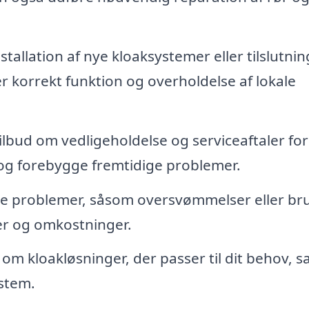
tallation af nye kloaksystemer eller tilslutning
er korrekt funktion og overholdelse af lokale
ilbud om vedligeholdelse og serviceaftaler for
 og forebygge fremtidige problemer.
te problemer, såsom oversvømmelser eller br
er og omkostninger.
om kloakløsninger, der passer til dit behov, 
stem.