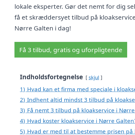
lokale eksperter. Gør det nemt for dig se
få et skræddersyet tilbud på kloakservice
Nørre Galten i dag!
Få 3 tilbud, gratis og uforpligtende
Indholdsfortegnelse
skjul
1)
Hvad kan et firma med speciale i kloaks
2)
Indhent altid mindst 3 tilbud på kloakse
3)
Få nemt 3 tilbud på kloakservice i Nørr
4)
Hvad koster kloakservice i Nørre Galten
5)
Hvad er med til at bestemme prisen på 