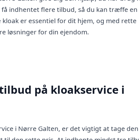
 indhentet flere tilbud, så du kan træffe en
kloak er essentiel for dit hjem, og med rette
re løsninger for din ejendom.
tilbud på kloakservice i
vice i Nørre Galten, er det vigtigt at tage den
t til den rette pris. At indhente mindst tre tilb