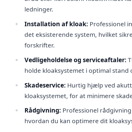
ledninger.
Installation af kloak:
Professionel ins
det eksisterende system, hvilket sikr
forskrifter.
Vedligeholdelse og serviceaftaler:
T
holde kloaksystemet i optimal stand
Skadeservice:
Hurtig hjælp ved akut
kloaksystemet, for at minimere skad
Rådgivning:
Professionel rådgivning 
hvordan du kan optimere dit kloaksy