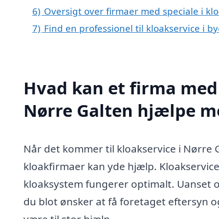
6)
Oversigt over firmaer med speciale i kl
7)
Find en professionel til kloakservice i 
Hvad kan et firma med s
Nørre Galten hjælpe m
Når det kommer til kloakservice i Nørre 
kloakfirmaer kan yde hjælp. Kloakservice o
kloaksystem fungerer optimalt. Uanset o
du blot ønsker at få foretaget eftersyn og
være til stor hjælp.