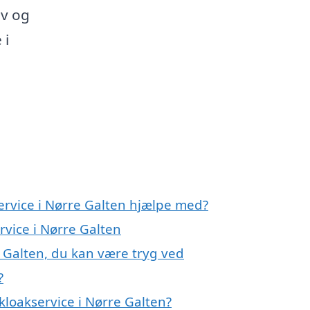
lv og
 i
ervice i Nørre Galten hjælpe med?
rvice i Nørre Galten
e Galten, du kan være tryg ved
?
kloakservice i Nørre Galten?