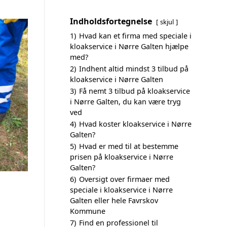
Indholdsfortegnelse
skjul
1)
Hvad kan et firma med speciale i
kloakservice i Nørre Galten hjælpe
med?
2)
Indhent altid mindst 3 tilbud på
kloakservice i Nørre Galten
3)
Få nemt 3 tilbud på kloakservice
i Nørre Galten, du kan være tryg
ved
4)
Hvad koster kloakservice i Nørre
Galten?
5)
Hvad er med til at bestemme
prisen på kloakservice i Nørre
Galten?
6)
Oversigt over firmaer med
speciale i kloakservice i Nørre
Galten eller hele Favrskov
Kommune
7)
Find en professionel til