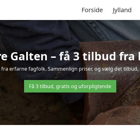
Forside
Jylland
e Galten – få 3 tilbud fr
 fra erfarne fagfolk. Sammenlign priser, og vælg det tilbud, 
Få 3 tilbud, gratis og uforpligtende