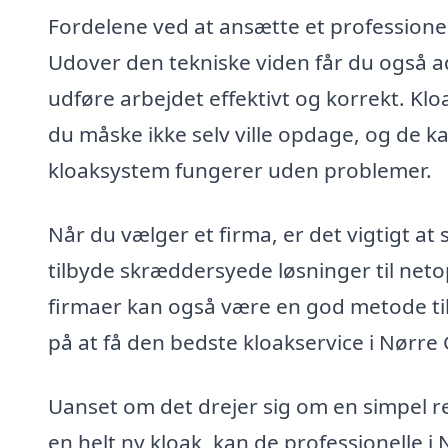
Fordelene ved at ansætte et professione
Udover den tekniske viden får du også ad
udføre arbejdet effektivt og korrekt. Kl
du måske ikke selv ville opdage, og de kan
kloaksystem fungerer uden problemer.
Når du vælger et firma, er det vigtigt at
tilbyde skræddersyede løsninger til netop
firmaer kan også være en god metode til 
på at få den bedste kloakservice i Nørre Ga
Uanset om det drejer sig om en simpel ren
en helt ny kloak, kan de professionelle i