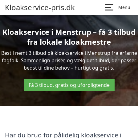
Kloakservice-pris.dk
Menu
Kloakservice i Menstrup – få 3 tilbud
fra lokale kloakmestre
Bestil nemt 3 tilbud på kloakservice i Menstrup fra erfarne
fagfolk. Sammenlign priser, og vælg det tilbud, der passer
bedst til dine behov – hurtigt og gratis.
Få 3 tilbud, gratis og uforpligtende
Har du brug for pålidelig kloakservice i