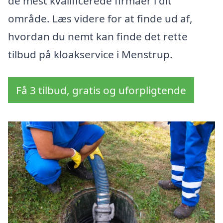
de mest kvalificerede firmaer i dit
område. Læs videre for at finde ud af,
hvordan du nemt kan finde det rette
tilbud på kloakservice i Menstrup.
Få 3 tilbud, gratis og uforpligtende