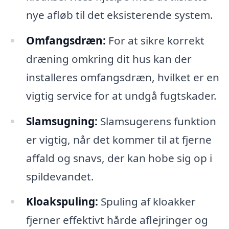
nye afløb til det eksisterende system.
Omfangsdræn:
For at sikre korrekt
dræning omkring dit hus kan der
installeres omfangsdræn, hvilket er en
vigtig service for at undgå fugtskader.
Slamsugning:
Slamsugerens funktion
er vigtig, når det kommer til at fjerne
affald og snavs, der kan hobe sig op i
spildevandet.
Kloakspuling:
Spuling af kloakker
fjerner effektivt hårde aflejringer og