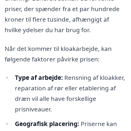
priser, der spænder fra et par hundrede
kroner til flere tusinde, afhængigt af
hvilke ydelser du har brug for.
Når det kommer til kloakarbejde, kan
følgende faktorer påvirke prisen:
Type af arbejde:
Rensning af kloakker,
reparation af rør eller etablering af
dræn vil alle have forskellige
prisniveauer.
Geografisk placering:
Priserne kan