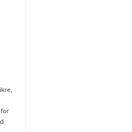
ikre,
 for
ed