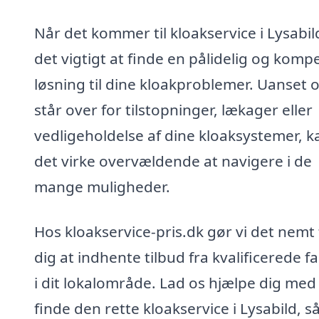
Når det kommer til kloakservice i Lysabil
det vigtigt at finde en pålidelig og komp
løsning til dine kloakproblemer. Uanset
står over for tilstopninger, lækager eller
vedligeholdelse af dine kloaksystemer, k
det virke overvældende at navigere i de
mange muligheder.
Hos kloakservice-pris.dk gør vi det nemt 
dig at indhente tilbud fra kvalificerede f
i dit lokalområde. Lad os hjælpe dig med
finde den rette kloakservice i Lysabild, s