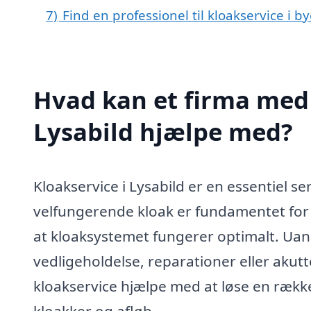
7)
Find en professionel til kloakservice i b
Hvad kan et firma med s
Lysabild hjælpe med?
Kloakservice i Lysabild er en essentiel se
velfungerende kloak er fundamentet for et
at kloaksystemet fungerer optimalt. Ua
vedligeholdelse, reparationer eller akutt
kloakservice hjælpe med at løse en rækk
kloakker og afløb.