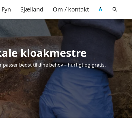
Fyn
Sjælland
Om / kontakt
lokale kloakmestre
r passer bedst til dine behov – hurtigt og gratis.