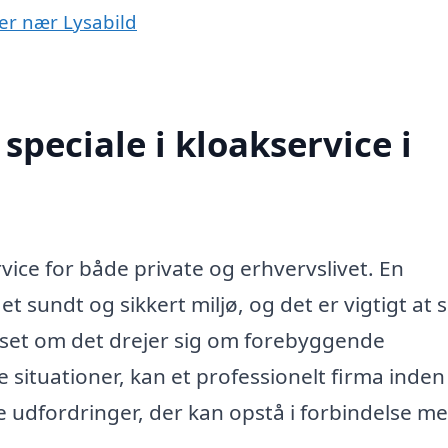
yer nær Lysabild
peciale i kloakservice i
rvice for både private og erhvervslivet. En
 sundt og sikkert miljø, og det er vigtigt at s
nset om det drejer sig om forebyggende
e situationer, kan et professionelt firma inden
e udfordringer, der kan opstå i forbindelse m