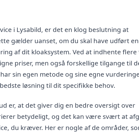
ice i Lysabild, er det en klog beslutning at
Dette gælder uanset, om du skal have udført en
ing af dit kloaksystem. Ved at indhente flere 
gne priser, men også forskellige tilgange til 
har sin egen metode og sine egne vurderinge
edste løsning til dit specifikke behov.
ud er, at det giver dig en bedre oversigt over
ierer betydeligt, og det kan være svært at af
vice, du kræver. Her er nogle af de områder, s