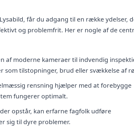
ysabild, får du adgang til en række ydelser, d
fektivt og problemfrit. Her er nogle af de cent
 af moderne kameraer til indvendig inspekti
 som tilstopninger, brud eller svækkelse af r
lmæssig rensning hjælper med at forebygge
ystem fungerer optimalt.
der opstår, kan erfarne fagfolk udføre
r sig til dyre problemer.