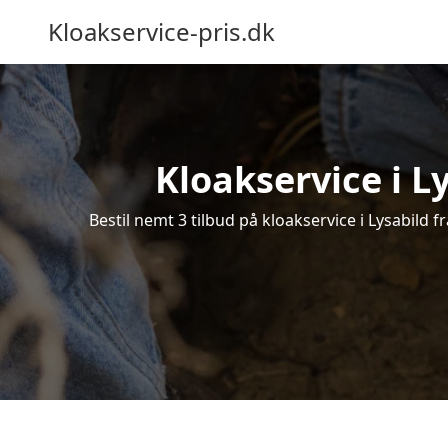
Kloakservice-pris.dk
Kloakservice i Ly
Bestil nemt 3 tilbud på kloakservice i Lysabild f