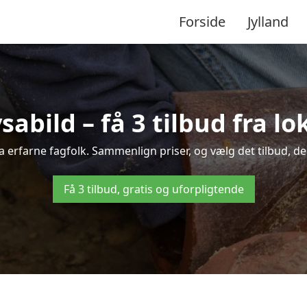
Forside
Jylland
sabild – få 3 tilbud fra 
ra erfarne fagfolk. Sammenlign priser, og vælg det tilbud, de
Få 3 tilbud, gratis og uforpligtende