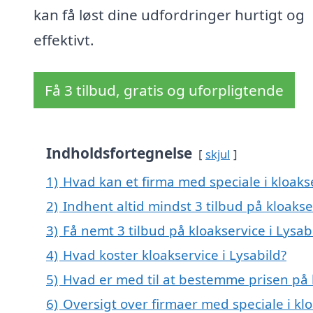
kan få løst dine udfordringer hurtigt og
effektivt.
Få 3 tilbud, gratis og uforpligtende
Indholdsfortegnelse
skjul
1)
Hvad kan et firma med speciale i kloaks
2)
Indhent altid mindst 3 tilbud på kloakse
3)
Få nemt 3 tilbud på kloakservice i Lysab
4)
Hvad koster kloakservice i Lysabild?
5)
Hvad er med til at bestemme prisen på k
6)
Oversigt over firmaer med speciale i kl