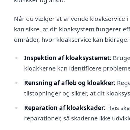
Når du vælger at anvende kloakservice i L
kan sikre, at dit kloaksystem fungerer ef
områder, hvor kloakservice kan bidrage:
Inspektion af kloaksystemet:
Brugen
kloakkerne kan identificere problemer
Rensning af afløb og kloakker:
Rege
tilstopninger og sikrer, at dit kloaks
Reparation af kloakskader:
Hvis ska
reparationer, så skaderne ikke udvikle