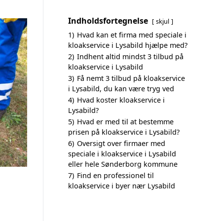
Indholdsfortegnelse
skjul
1)
Hvad kan et firma med speciale i
kloakservice i Lysabild hjælpe med?
2)
Indhent altid mindst 3 tilbud på
kloakservice i Lysabild
3)
Få nemt 3 tilbud på kloakservice
i Lysabild, du kan være tryg ved
4)
Hvad koster kloakservice i
Lysabild?
5)
Hvad er med til at bestemme
prisen på kloakservice i Lysabild?
6)
Oversigt over firmaer med
speciale i kloakservice i Lysabild
eller hele Sønderborg kommune
7)
Find en professionel til
kloakservice i byer nær Lysabild