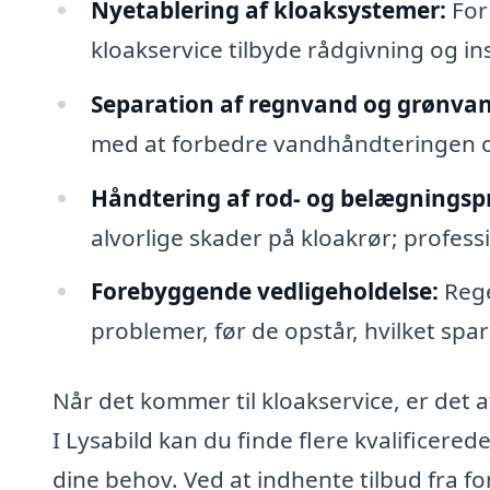
Nyetablering af kloaksystemer:
For
kloakservice tilbyde rådgivning og ins
Separation af regnvand og grønvan
med at forbedre vandhåndteringen o
Håndtering af rod- og belægningsp
alvorlige skader på kloakrør; profess
Forebyggende vedligeholdelse:
Rege
problemer, før de opstår, hvilket spar
Når det kommer til kloakservice, er det 
I Lysabild kan du finde flere kvalificered
dine behov. Ved at indhente tilbud fra for