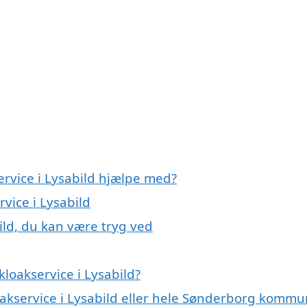
ervice i Lysabild hjælpe med?
rvice i Lysabild
ild, du kan være tryg ved
loakservice i Lysabild?
oakservice i Lysabild eller hele Sønderborg komm