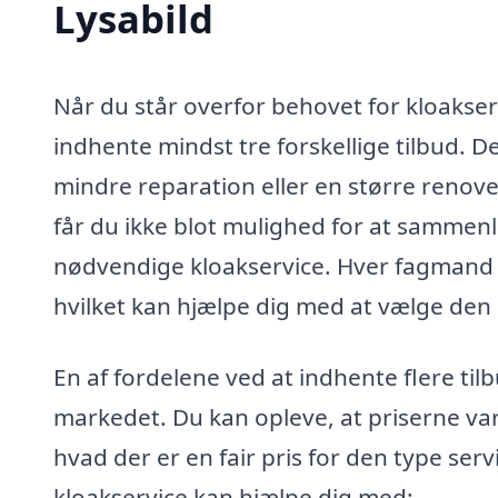
Lysabild
Når du står overfor behovet for kloakserv
indhente mindst tre forskellige tilbud. 
mindre reparation eller en større renover
får du ikke blot mulighed for at sammenli
nødvendige kloakservice. Hver fagmand 
hvilket kan hjælpe dig med at vælge den b
En af fordelene ved at indhente flere tilb
markedet. Du kan opleve, at priserne var
hvad der er en fair pris for den type ser
kloakservice kan hjælpe dig med: