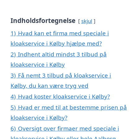
Indholdsfortegnelse
skjul
1)
Hvad kan et firma med speciale i
kloakservice i Kølby hjælpe med?
2)
Indhent altid mindst 3 tilbud på
kloakservice i Kølby
3)
Få nemt 3 tilbud på kloakservice i
Kølby, du kan være tryg ved
4)
Hvad koster kloakservice i Kølby?
5)
Hvad er med til at bestemme prisen på
kloakservice i Kølby?
6)
Oversigt over firmaer med speciale i
kloakservice i Kølby eller hele Aalborg