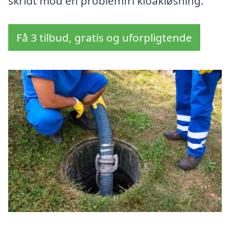
skridt mod en problemfri kloakløsning.
Få 3 tilbud, gratis og uforpligtende