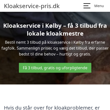
Kloakservice-pris.dk
Menu
Kloakservice i Kølby – få 3 tilbud fra
lokale kloakmestre
Bestil nemt 3 tilbud på kloakservice i Kølby fra erfarne
fagfolk. Sammenlign priser, og vælg det tilbud, der passer
bedst til dine behov – hurtigt og gratis.
Få 3 tilbud, gratis og uforpligtende
Hvis du står over for kloakproblemer, er