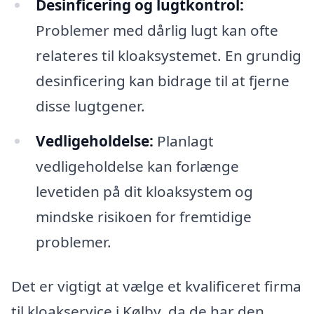
Desinficering og lugtkontrol:
Problemer med dårlig lugt kan ofte
relateres til kloaksystemet. En grundig
desinficering kan bidrage til at fjerne
disse lugtgener.
Vedligeholdelse:
Planlagt
vedligeholdelse kan forlænge
levetiden på dit kloaksystem og
mindske risikoen for fremtidige
problemer.
Det er vigtigt at vælge et kvalificeret firma
til kloakservice i Kølby, da de har den