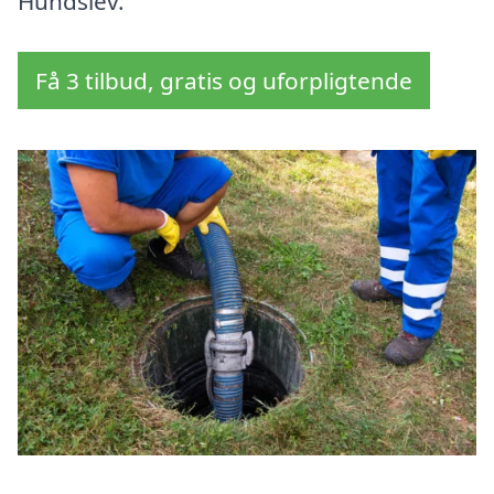
Hundslev.
Få 3 tilbud, gratis og uforpligtende