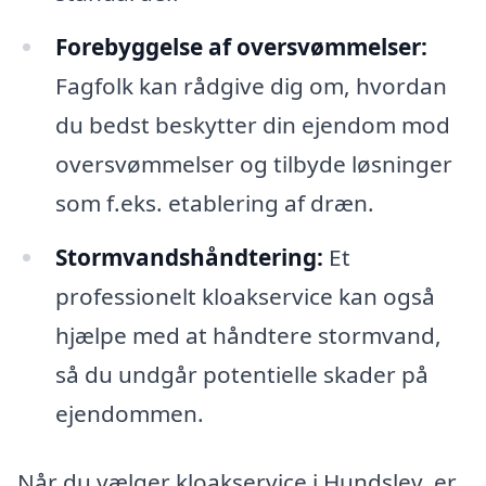
Forebyggelse af oversvømmelser:
Fagfolk kan rådgive dig om, hvordan
du bedst beskytter din ejendom mod
oversvømmelser og tilbyde løsninger
som f.eks. etablering af dræn.
Stormvandshåndtering:
Et
professionelt kloakservice kan også
hjælpe med at håndtere stormvand,
så du undgår potentielle skader på
ejendommen.
Når du vælger kloakservice i Hundslev, er