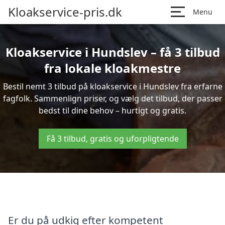
Kloakservice-pris.dk
Menu
Kloakservice i Hundslev – få 3 tilbud
fra lokale kloakmestre
Bestil nemt 3 tilbud på kloakservice i Hundslev fra erfarne
fagfolk. Sammenlign priser, og vælg det tilbud, der passer
bedst til dine behov – hurtigt og gratis.
Få 3 tilbud, gratis og uforpligtende
Er du på udkig efter kompetent