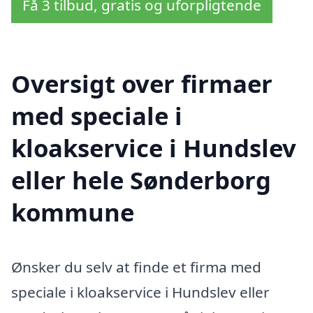
Få 3 tilbud, gratis og uforpligtende
Oversigt over firmaer
med speciale i
kloakservice i Hundslev
eller hele Sønderborg
kommune
Ønsker du selv at finde et firma med
speciale i kloakservice i Hundslev eller