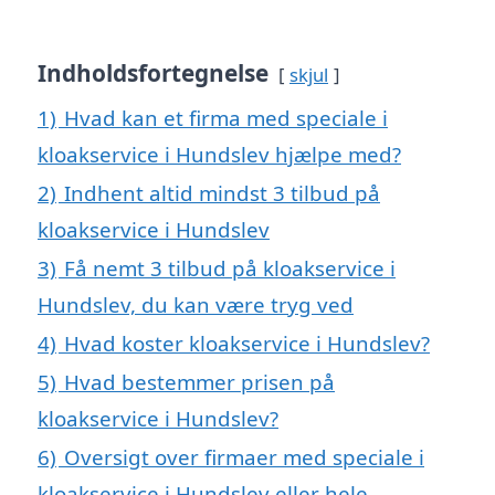
Indholdsfortegnelse
skjul
1)
Hvad kan et firma med speciale i
kloakservice i Hundslev hjælpe med?
2)
Indhent altid mindst 3 tilbud på
kloakservice i Hundslev
3)
Få nemt 3 tilbud på kloakservice i
Hundslev, du kan være tryg ved
4)
Hvad koster kloakservice i Hundslev?
5)
Hvad bestemmer prisen på
kloakservice i Hundslev?
6)
Oversigt over firmaer med speciale i
kloakservice i Hundslev eller hele