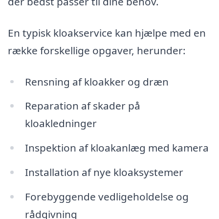
der bedst passer til dine behov.
En typisk kloakservice kan hjælpe med en
række forskellige opgaver, herunder:
Rensning af kloakker og dræn
Reparation af skader på
kloakledninger
Inspektion af kloakanlæg med kamera
Installation af nye kloaksystemer
Forebyggende vedligeholdelse og
rådgivning