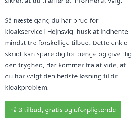
sikrer, at du træffer et informeret valg.
Så næste gang du har brug for
kloakservice i Hejnsvig, husk at indhente
mindst tre forskellige tilbud. Dette enkle
skridt kan spare dig for penge og give dig
den tryghed, der kommer fra at vide, at
du har valgt den bedste løsning til dit
kloakproblem.
Få 3 tilbud, gratis og uforpligtende