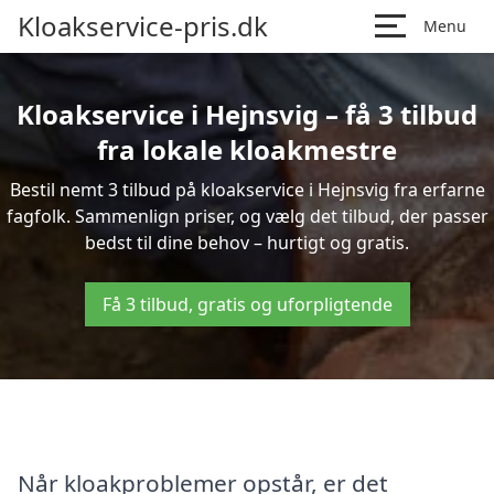
Kloakservice-pris.dk
Menu
Kloakservice i Hejnsvig – få 3 tilbud
fra lokale kloakmestre
Bestil nemt 3 tilbud på kloakservice i Hejnsvig fra erfarne
fagfolk. Sammenlign priser, og vælg det tilbud, der passer
bedst til dine behov – hurtigt og gratis.
Få 3 tilbud, gratis og uforpligtende
Når kloakproblemer opstår, er det