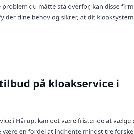
e problem du måtte stå overfor, kan disse fir
ylder dine behov og sikrer, at dit kloaksystem
tilbud på kloakservice i
vice i Hårup, kan det være fristende at vælge 
 være en fordel at indhente mindst tre forskel