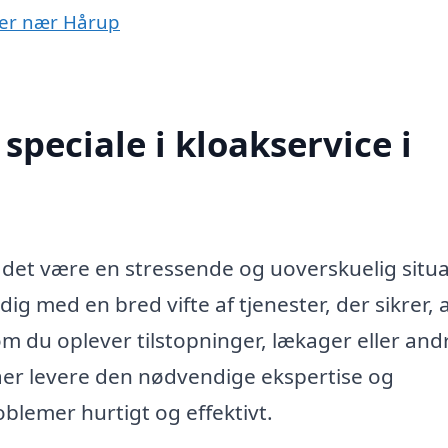
byer nær Hårup
peciale i kloakservice i
 det være en stressende og uoverskuelig situa
ig med en bred vifte af tjenester, der sikrer, a
m du oplever tilstopninger, lækager eller and
aer levere den nødvendige ekspertise og
roblemer hurtigt og effektivt.