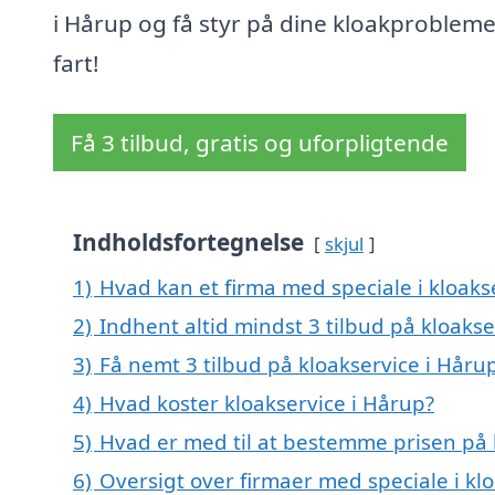
i Hårup og få styr på dine kloakprobleme
fart!
Få 3 tilbud, gratis og uforpligtende
Indholdsfortegnelse
skjul
1)
Hvad kan et firma med speciale i kloak
2)
Indhent altid mindst 3 tilbud på kloakse
3)
Få nemt 3 tilbud på kloakservice i Håru
4)
Hvad koster kloakservice i Hårup?
5)
Hvad er med til at bestemme prisen på 
6)
Oversigt over firmaer med speciale i k