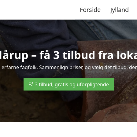
Forside
Jylland
Hårup – få 3 tilbud fra lo
a erfarne fagfolk. Sammenlign priser, og vælg det tilbud, der 
Få 3 tilbud, gratis og uforpligtende