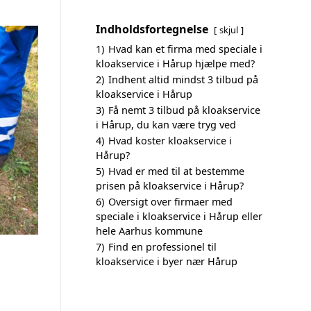
Indholdsfortegnelse
skjul
1)
Hvad kan et firma med speciale i
kloakservice i Hårup hjælpe med?
2)
Indhent altid mindst 3 tilbud på
kloakservice i Hårup
3)
Få nemt 3 tilbud på kloakservice
i Hårup, du kan være tryg ved
4)
Hvad koster kloakservice i
Hårup?
5)
Hvad er med til at bestemme
prisen på kloakservice i Hårup?
6)
Oversigt over firmaer med
speciale i kloakservice i Hårup eller
hele Aarhus kommune
7)
Find en professionel til
kloakservice i byer nær Hårup