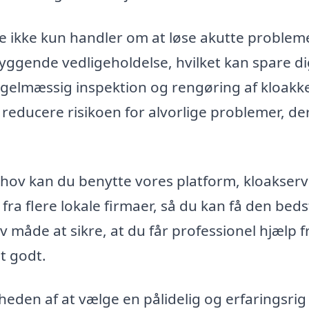
ce ikke kun handler om at løse akutte probleme
yggende vedligeholdelse, hvilket kan spare di
egelmæssig inspektion og rengøring af kloakk
 reducere risikoen for alvorlige problemer, de
 behov kan du benytte vores platform, kloakserv
fra flere lokale firmaer, så du kan få den beds
iv måde at sikre, at du får professionel hjælp f
t godt.
heden af at vælge en pålidelig og erfaringsrig