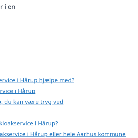
r i en
service i Hårup hjælpe med?
rvice i Hårup
p, du kan være tryg ved
kloakservice i Hårup?
loakservice i Hårup eller hele Aarhus kommune