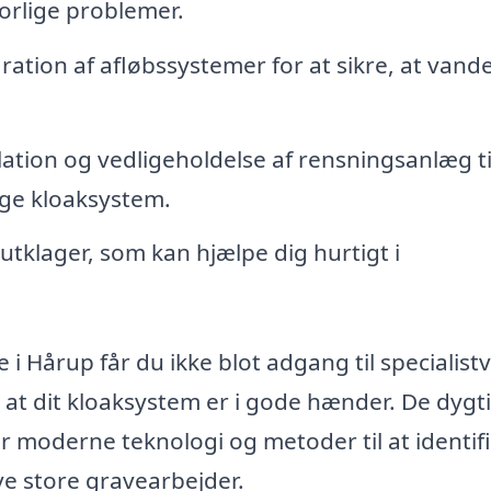
orlige problemer.
ation af afløbssystemer for at sikre, at vand
lation og vedligeholdelse af rensningsanlæg ti
lige kloaksystem.
kutklager, som kan hjælpe dig hurtigt i
 i Hårup får du ikke blot adgang til specialist
 at dit kloaksystem er i gode hænder. De dygt
r moderne teknologi og metoder til at identif
ve store gravearbejder.