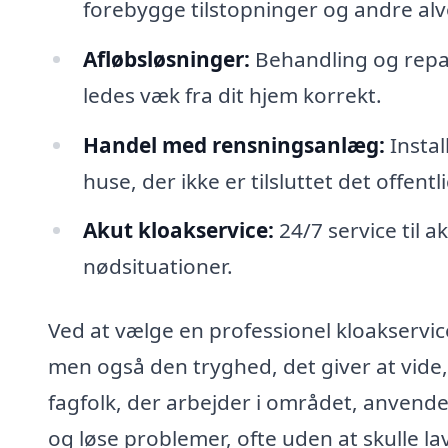
forebygge tilstopninger og andre alv
Afløbsløsninger:
Behandling og repar
ledes væk fra dit hjem korrekt.
Handel med rensningsanlæg:
Instal
huse, der ikke er tilsluttet det offent
Akut kloakservice:
24/7 service til a
nødsituationer.
Ved at vælge en professionel kloakservice
men også den tryghed, det giver at vide,
fagfolk, der arbejder i området, anvende
og løse problemer, ofte uden at skulle la