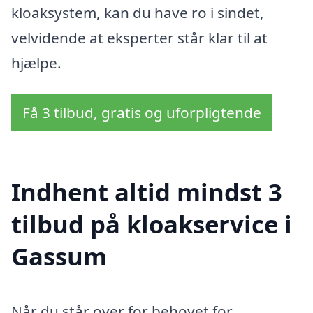
kloaksystem, kan du have ro i sindet,
velvidende at eksperter står klar til at
hjælpe.
Få 3 tilbud, gratis og uforpligtende
Indhent altid mindst 3
tilbud på kloakservice i
Gassum
Når du står over for behovet for