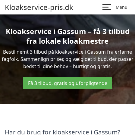
Kloakservice-pris.dk
Menu
Kloakservice i Gassum – få 3 tilbud
fra lokale kloakmestre
Bestil nemt 3 tilbud på kloakservice i Gassum fra erfarne
fagfolk. Sammenlign priser, og vælg det tilbud, der passer
bedst til dine behov – hurtigt og gratis.
Få 3 tilbud, gratis og uforpligtende
Har du brug for kloakservice i Gassum?