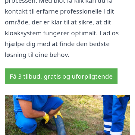
processen. Med blot få klik kan du få
kontakt til erfarne professionelle i dit
område, der er klar til at sikre, at dit
kloaksystem fungerer optimalt. Lad os
hjælpe dig med at finde den bedste
løsning til dine behov.
Få 3 tilbud, gratis og uforpligtende