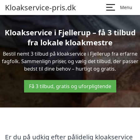
Kloakservice-pris.dk
Menu
Kloakservice i Fjellerup – få 3 tilbud
fra lokale kloakmestre
Bestil nemt 3 tilbud på kloakservice i Fjellerup fra erfarne
fagfolk. Sammenlign priser, og vælg det tilbud, der passer
bedst til dine behov – hurtigt og gratis.
Få 3 tilbud, gratis og uforpligtende
Er du på udkig efter pålidelig kloakservice