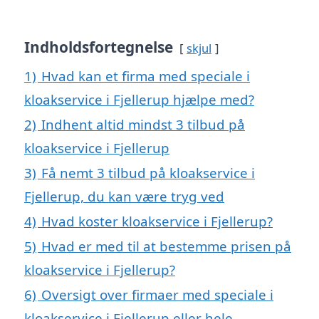
Indholdsfortegnelse
skjul
1)
Hvad kan et firma med speciale i
kloakservice i Fjellerup hjælpe med?
2)
Indhent altid mindst 3 tilbud på
kloakservice i Fjellerup
3)
Få nemt 3 tilbud på kloakservice i
Fjellerup, du kan være tryg ved
4)
Hvad koster kloakservice i Fjellerup?
5)
Hvad er med til at bestemme prisen på
kloakservice i Fjellerup?
6)
Oversigt over firmaer med speciale i
kloakservice i Fjellerup eller hele