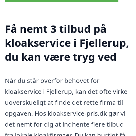
Få nemt 3 tilbud på
kloakservice i Fjellerup,
du kan være tryg ved
Når du står overfor behovet for
kloakservice i Fjellerup, kan det ofte virke
uoverskueligt at finde det rette firma til
opgaven. Hos kloakservice-pris.dk gør vi
det nemt for dig at indhente flere tilbud
fra lokale kloakfirmaer. Du kan hurtigt få