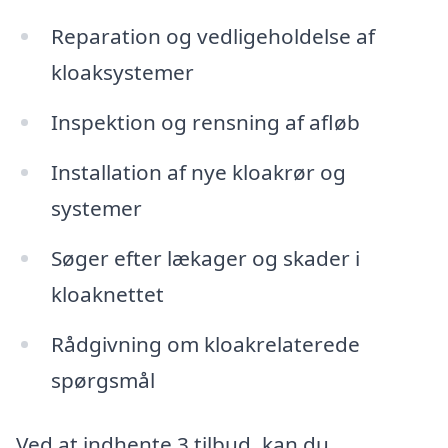
Reparation og vedligeholdelse af
kloaksystemer
Inspektion og rensning af afløb
Installation af nye kloakrør og
systemer
Søger efter lækager og skader i
kloaknettet
Rådgivning om kloakrelaterede
spørgsmål
Ved at indhente 3 tilbud, kan du