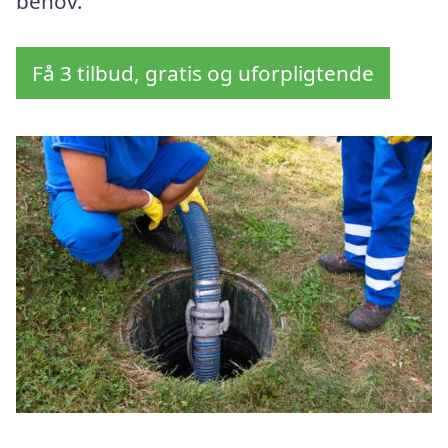
behov.
Få 3 tilbud, gratis og uforpligtende