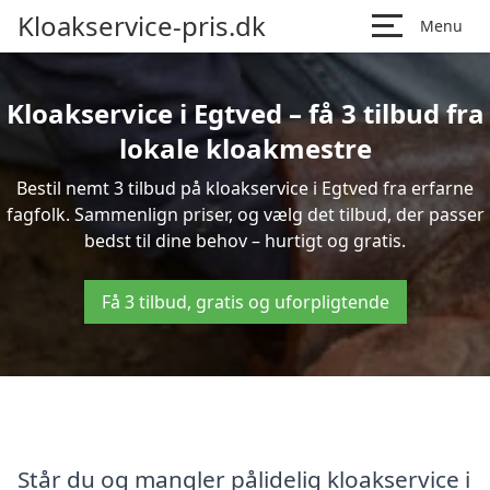
Kloakservice-pris.dk
Menu
Kloakservice i Egtved – få 3 tilbud fra
lokale kloakmestre
Bestil nemt 3 tilbud på kloakservice i Egtved fra erfarne
fagfolk. Sammenlign priser, og vælg det tilbud, der passer
bedst til dine behov – hurtigt og gratis.
Få 3 tilbud, gratis og uforpligtende
Står du og mangler pålidelig kloakservice i