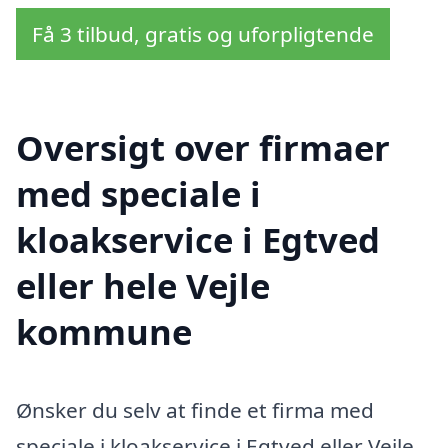
Få 3 tilbud, gratis og uforpligtende
Oversigt over firmaer
med speciale i
kloakservice i Egtved
eller hele Vejle
kommune
Ønsker du selv at finde et firma med
speciale i kloakservice i Egtved eller Vejle