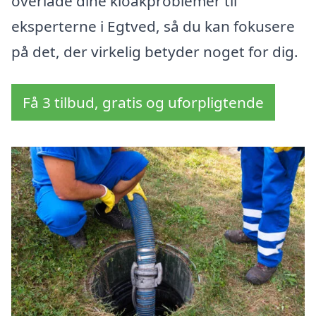
overlade dine kloakproblemer til
eksperterne i Egtved, så du kan fokusere
på det, der virkelig betyder noget for dig.
Få 3 tilbud, gratis og uforpligtende