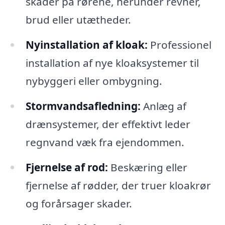
skader på rørene, herunder revner,
brud eller utætheder.
Nyinstallation af kloak:
Professionel
installation af nye kloaksystemer til
nybyggeri eller ombygning.
Stormvandsafledning:
Anlæg af
drænsystemer, der effektivt leder
regnvand væk fra ejendommen.
Fjernelse af rod:
Beskæring eller
fjernelse af rødder, der truer kloakrør
og forårsager skader.