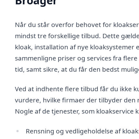
Broager
Når du står overfor behovet for kloakserv
mindst tre forskellige tilbud. Dette gæld
kloak, installation af nye kloaksystemer e
sammenligne priser og services fra fler
tid, samt sikre, at du får den bedst mulig
Ved at indhente flere tilbud får du ikke 
vurdere, hvilke firmaer der tilbyder den 
Nogle af de tjenester, som kloakservice 
Rensning og vedligeholdelse af kloa