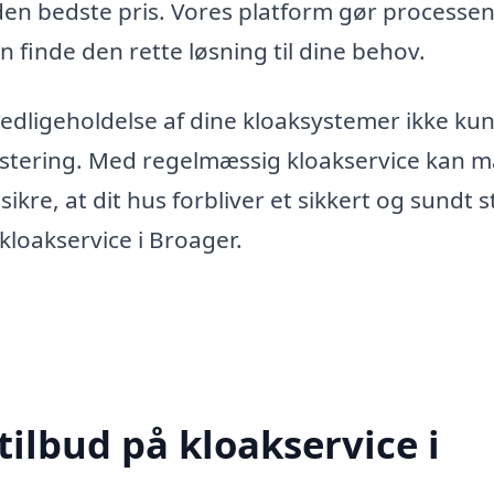
l den bedste pris. Vores platform gør processen
n finde den rette løsning til dine behov.
vedligeholdelse af dine kloaksystemer ikke kun
stering. Med regelmæssig kloakservice kan 
kre, at dit hus forbliver et sikkert og sundt s
 kloakservice i Broager.
tilbud på kloakservice i