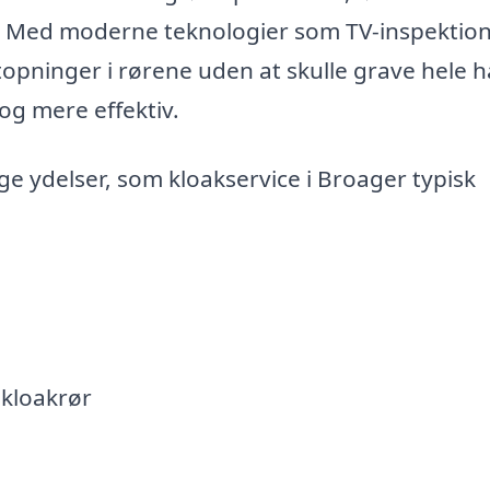
r. Med moderne teknologier som TV-inspektio
lstopninger i rørene uden at skulle grave hele 
og mere effektiv.
ige ydelser, som kloakservice i Broager typisk
 kloakrør