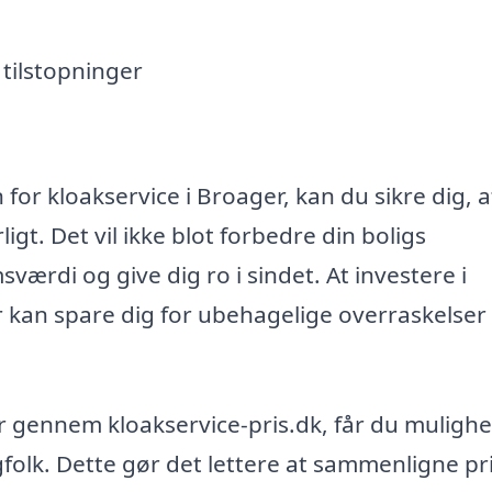
tilstopninger
for kloakservice i Broager, kan du sikre dig, a
gt. Det vil ikke blot forbedre din boligs
ærdi og give dig ro i sindet. At investere i
r kan spare dig for ubehagelige overraskelser 
r gennem kloakservice-pris.dk, får du mulighe
agfolk. Dette gør det lettere at sammenligne pr