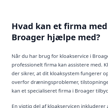
Hvad kan et firma med s
Broager hjælpe med?
Når du har brug for kloakservice i Broage
professionelt firma kan assistere med. Kl
der sikrer, at dit kloaksystem fungerer 
overfor dræningsproblemer, tilstopninger
kan et specialiseret firma i Broager tilby
En vigtig del af kloakservicen inkluderer 