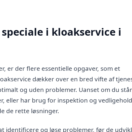
peciale i kloakservice i
r, er der flere essentielle opgaver, som et
oakservice dækker over en bred vifte af tjenes
optimalt og uden problemer. Uanset om du stå
, eller har brug for inspektion og vedligehold
de de rette løsninger.
at identificere og løse problemer, før de udvikl