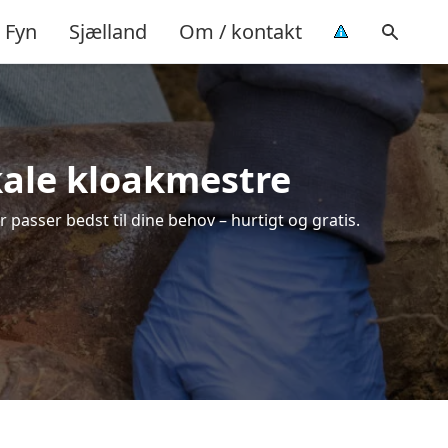
Fyn
Sjælland
Om / kontakt
okale kloakmestre
 passer bedst til dine behov – hurtigt og gratis.