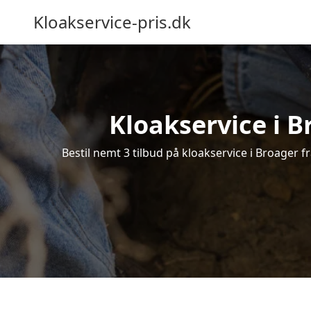
Kloakservice-pris.dk
Kloakservice i B
Bestil nemt 3 tilbud på kloakservice i Broager f