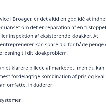
ice i Broager, er det altid en god idé at indh
er uanset om det er reparation af en tilstoppe
ller inspektion af eksisterende kloakker. At
e entreprenører kan spare dig for både penge
e løsning til dit kloakproblem.
kun et klarere billede af markedet, men du kan
mest fordelagtige kombination af pris og kvali
kan omfatte, inkluderer:
ksystemer