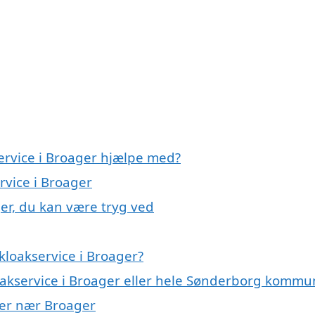
ervice i Broager hjælpe med?
rvice i Broager
ger, du kan være tryg ved
kloakservice i Broager?
loakservice i Broager eller hele Sønderborg komm
byer nær Broager