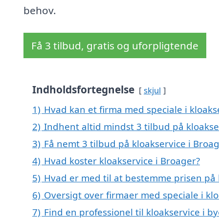
behov.
Få 3 tilbud, gratis og uforpligtende
Indholdsfortegnelse
skjul
1)
Hvad kan et firma med speciale i kloaks
2)
Indhent altid mindst 3 tilbud på kloakse
3)
Få nemt 3 tilbud på kloakservice i Broa
4)
Hvad koster kloakservice i Broager?
5)
Hvad er med til at bestemme prisen på 
6)
Oversigt over firmaer med speciale i k
7)
Find en professionel til kloakservice i 