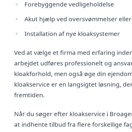
Forebyggende vedligeholdelse
Akut hjælp ved oversvømmelser eller 
Installation af nye kloaksystemer
Ved at vælge et firma med erfaring inden 
arbejdet udføres professionelt og ansvarli
kloakforhold, men også øge din ejendomsv
kloakservice er en langsigtet løsning, de
fremtiden.
Når du søger efter kloakservice i Broage
at indhente tilbud fra flere forskellige f