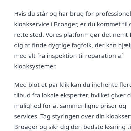
Hvis du står og har brug for professionel
kloakservice i Broager, er du kommet til 
rette sted. Vores platform gør det nemt 
dig at finde dygtige fagfolk, der kan hjæ
med alt fra inspektion til reparation af
kloaksystemer.
Med blot et par klik kan du indhente fler
tilbud fra lokale eksperter, hvilket giver d
mulighed for at sammenligne priser og
services. Tag styringen over din kloakserv
Broager og sikr dig den bedste løsning til