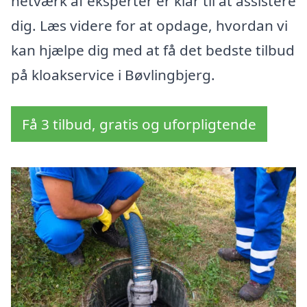
netværk af eksperter er klar til at assistere
dig. Læs videre for at opdage, hvordan vi
kan hjælpe dig med at få det bedste tilbud
på kloakservice i Bøvlingbjerg.
Få 3 tilbud, gratis og uforpligtende