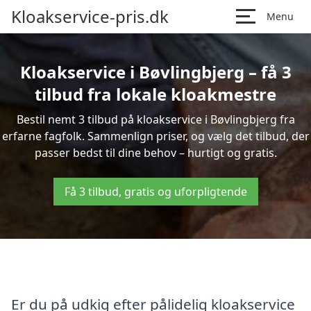
Kloakservice-pris.dk
Menu
Kloakservice i Bøvlingbjerg – få 3
tilbud fra lokale kloakmestre
Bestil nemt 3 tilbud på kloakservice i Bøvlingbjerg fra
erfarne fagfolk. Sammenlign priser, og vælg det tilbud, der
passer bedst til dine behov – hurtigt og gratis.
Få 3 tilbud, gratis og uforpligtende
Er du på udkig efter pålidelig kloakservice