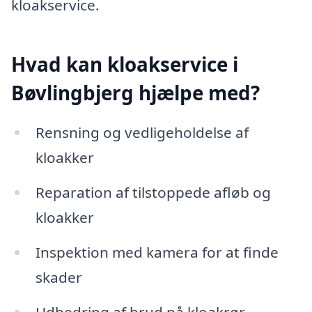
kloakservice.
Hvad kan kloakservice i
Bøvlingbjerg hjælpe med?
Rensning og vedligeholdelse af
kloakker
Reparation af tilstoppede afløb og
kloakker
Inspektion med kamera for at finde
skader
Udbedring af brud på kloakrør