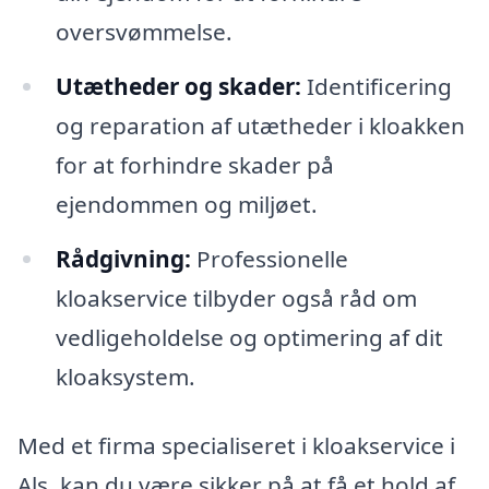
oversvømmelse.
Utætheder og skader:
Identificering
og reparation af utætheder i kloakken
for at forhindre skader på
ejendommen og miljøet.
Rådgivning:
Professionelle
kloakservice tilbyder også råd om
vedligeholdelse og optimering af dit
kloaksystem.
Med et firma specialiseret i kloakservice i
Als, kan du være sikker på at få et hold af