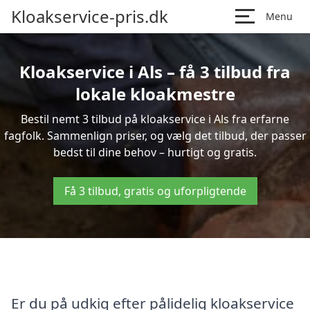
Kloakservice-pris.dk
Menu
Kloakservice i Als – få 3 tilbud fra
lokale kloakmestre
Bestil nemt 3 tilbud på kloakservice i Als fra erfarne
fagfolk. Sammenlign priser, og vælg det tilbud, der passer
bedst til dine behov – hurtigt og gratis.
Få 3 tilbud, gratis og uforpligtende
Er du på udkig efter pålidelig kloakservice