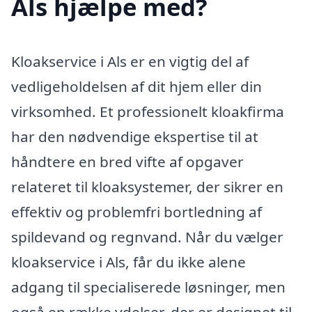
Als hjælpe med?
Kloakservice i Als er en vigtig del af
vedligeholdelsen af dit hjem eller din
virksomhed. Et professionelt kloakfirma
har den nødvendige ekspertise til at
håndtere en bred vifte af opgaver
relateret til kloaksystemer, der sikrer en
effektiv og problemfri bortledning af
spildevand og regnvand. Når du vælger
kloakservice i Als, får du ikke alene
adgang til specialiserede løsninger, men
også en række ydelser, der er designet til