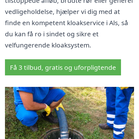
tilstoppede afløb, brudte rør eller generel
vedligeholdelse, hjælper vi dig med at
finde en kompetent kloakservice i Als, så
du kan få ro i sindet og sikre et
velfungerende kloaksystem.
Få 3 tilbud, gratis og uforpligtende