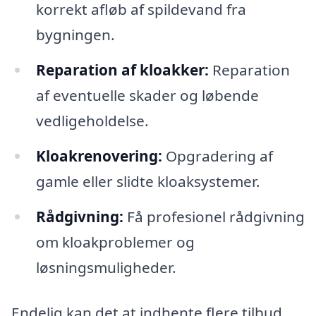
korrekt afløb af spildevand fra
bygningen.
Reparation af kloakker:
Reparation
af eventuelle skader og løbende
vedligeholdelse.
Kloakrenovering:
Opgradering af
gamle eller slidte kloaksystemer.
Rådgivning:
Få profesionel rådgivning
om kloakproblemer og
løsningsmuligheder.
Endelig kan det at indhente flere tilbud