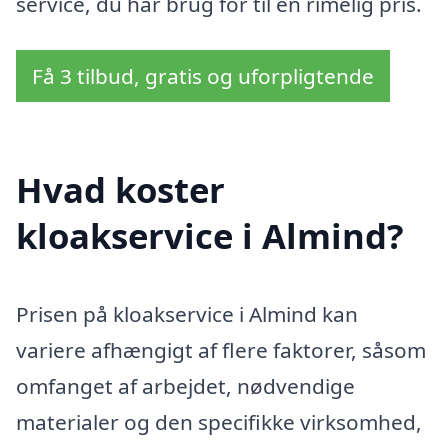
service, du har brug for til en rimelig pris.
Få 3 tilbud, gratis og uforpligtende
Hvad koster
kloakservice i Almind?
Prisen på kloakservice i Almind kan
variere afhængigt af flere faktorer, såsom
omfanget af arbejdet, nødvendige
materialer og den specifikke virksomhed,