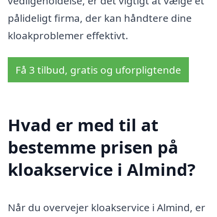
vedligeholdelse, er det vigtigt at vælge et
pålideligt firma, der kan håndtere dine
kloakproblemer effektivt.
Få 3 tilbud, gratis og uforpligtende
Hvad er med til at
bestemme prisen på
kloakservice i Almind?
Når du overvejer kloakservice i Almind, er