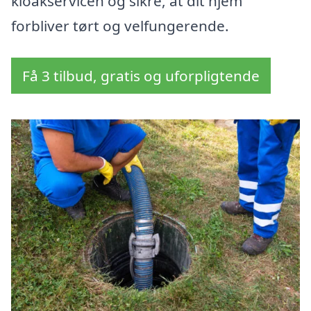
kloakservicen og sikre, at dit hjem
forbliver tørt og velfungerende.
Få 3 tilbud, gratis og uforpligtende