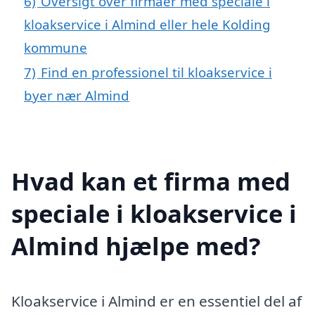
6)
Oversigt over firmaer med speciale i
kloakservice i Almind eller hele Kolding
kommune
7)
Find en professionel til kloakservice i
byer nær Almind
Hvad kan et firma med
speciale i kloakservice i
Almind hjælpe med?
Kloakservice i Almind er en essentiel del af