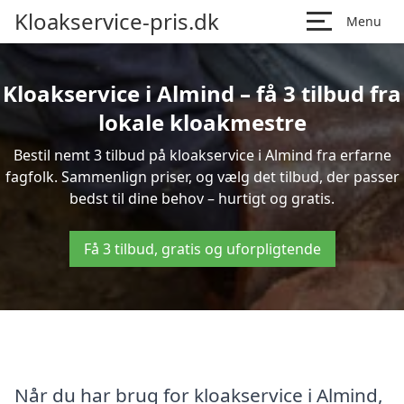
Kloakservice-pris.dk
Menu
Kloakservice i Almind – få 3 tilbud fra
lokale kloakmestre
Bestil nemt 3 tilbud på kloakservice i Almind fra erfarne
fagfolk. Sammenlign priser, og vælg det tilbud, der passer
bedst til dine behov – hurtigt og gratis.
Få 3 tilbud, gratis og uforpligtende
Når du har brug for kloakservice i Almind,