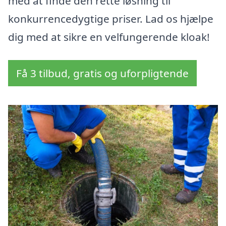
med at finde den rette løsning til
konkurrencedygtige priser. Lad os hjælpe
dig med at sikre en velfungerende kloak!
Få 3 tilbud, gratis og uforpligtende