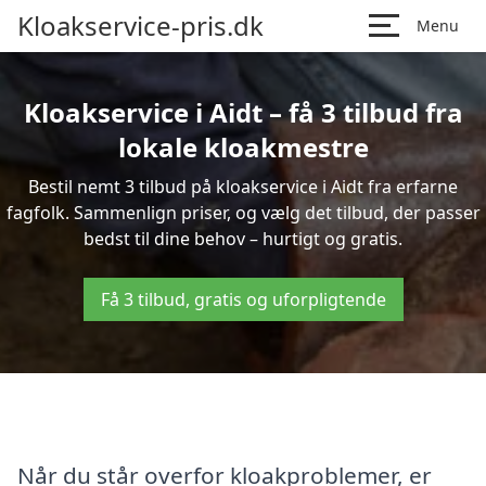
Kloakservice-pris.dk
Menu
Kloakservice i Aidt – få 3 tilbud fra
lokale kloakmestre
Bestil nemt 3 tilbud på kloakservice i Aidt fra erfarne
fagfolk. Sammenlign priser, og vælg det tilbud, der passer
bedst til dine behov – hurtigt og gratis.
Få 3 tilbud, gratis og uforpligtende
Når du står overfor kloakproblemer, er