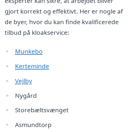
eksperter kan sikre, at arbejdet bliver
gjort korrekt og effektivt. Her er nogle af
de byer, hvor du kan finde kvalificerede
tilbud på kloakservice:
Munkebo
Kerteminde
Vejlby
Nygård
Storebæltsvænget
Asmundtorp