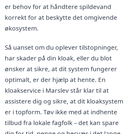
er behov for at håndtere spildevand
korrekt for at beskytte det omgivende
økosystem.
Så uanset om du oplever tilstopninger,
har skader på din kloak, eller du blot
ønsker at sikre, at dit system fungerer
optimalt, er der hjælp at hente. En
kloakservice i Marslev står klar til at
assistere dig og sikre, at dit kloaksystem
er i topform. Tøv ikke med at indhente
tilbud fra lokale fagfolk – det kan spare
dig for tid, penge og besvær i det lange