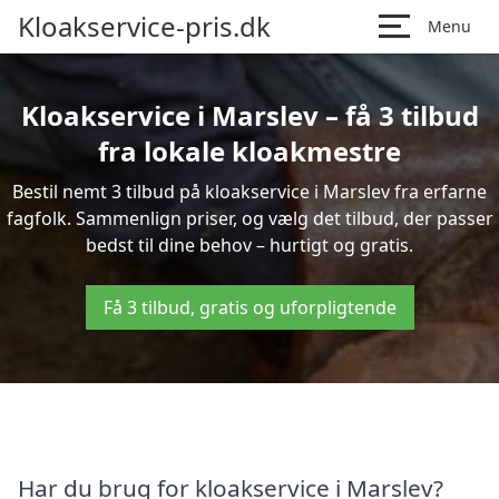
Kloakservice-pris.dk
Menu
Kloakservice i Marslev – få 3 tilbud
fra lokale kloakmestre
Bestil nemt 3 tilbud på kloakservice i Marslev fra erfarne
fagfolk. Sammenlign priser, og vælg det tilbud, der passer
bedst til dine behov – hurtigt og gratis.
Få 3 tilbud, gratis og uforpligtende
Har du brug for kloakservice i Marslev?