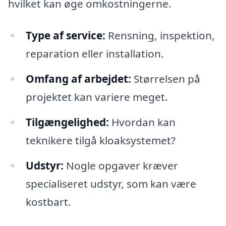
hvilket kan øge omkostningerne.
Type af service:
Rensning, inspektion,
reparation eller installation.
Omfang af arbejdet:
Størrelsen på
projektet kan variere meget.
Tilgængelighed:
Hvordan kan
teknikere tilgå kloaksystemet?
Udstyr:
Nogle opgaver kræver
specialiseret udstyr, som kan være
kostbart.