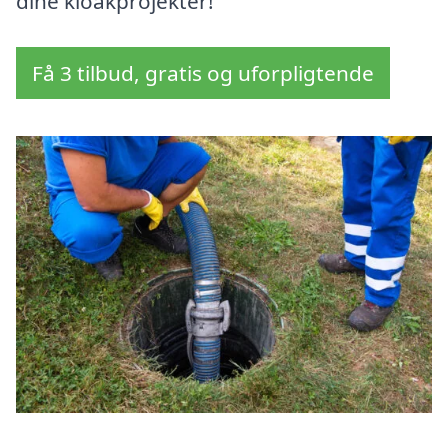
dine kloakprojekter!
Få 3 tilbud, gratis og uforpligtende