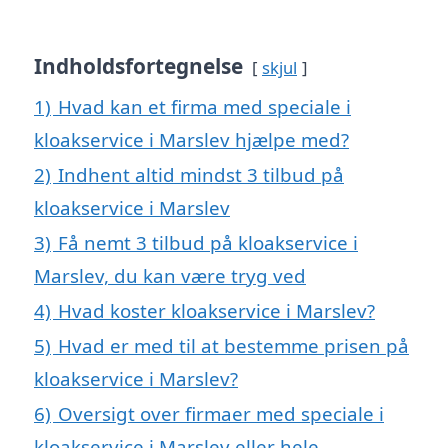
Indholdsfortegnelse
skjul
1)
Hvad kan et firma med speciale i
kloakservice i Marslev hjælpe med?
2)
Indhent altid mindst 3 tilbud på
kloakservice i Marslev
3)
Få nemt 3 tilbud på kloakservice i
Marslev, du kan være tryg ved
4)
Hvad koster kloakservice i Marslev?
5)
Hvad er med til at bestemme prisen på
kloakservice i Marslev?
6)
Oversigt over firmaer med speciale i
kloakservice i Marslev eller hele