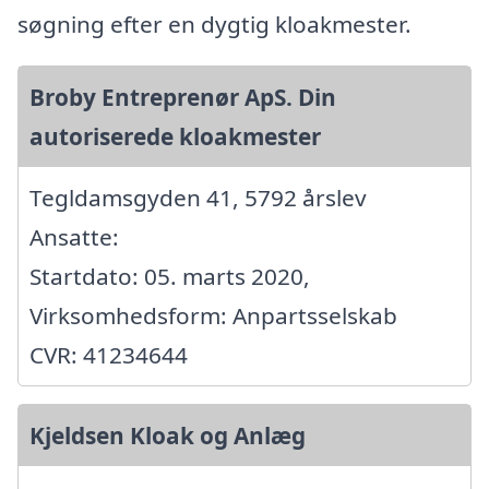
søgning efter en dygtig kloakmester.
Broby Entreprenør ApS. Din
autoriserede kloakmester
Tegldamsgyden 41, 5792 årslev
Ansatte:
Startdato: 05. marts 2020,
Virksomhedsform: Anpartsselskab
CVR: 41234644
Kjeldsen Kloak og Anlæg