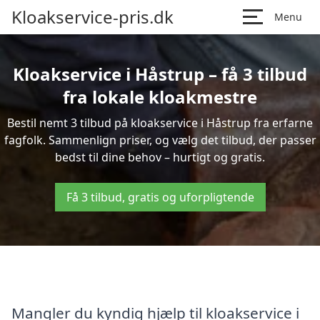
Kloakservice-pris.dk
Menu
Kloakservice i Håstrup – få 3 tilbud
fra lokale kloakmestre
Bestil nemt 3 tilbud på kloakservice i Håstrup fra erfarne
fagfolk. Sammenlign priser, og vælg det tilbud, der passer
bedst til dine behov – hurtigt og gratis.
Få 3 tilbud, gratis og uforpligtende
Mangler du kyndig hjælp til kloakservice i