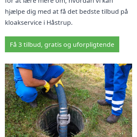
for at lære mere om, hvordan vi kan
hjælpe dig med at få det bedste tilbud på
kloakservice i Håstrup.
Få 3 tilbud, gratis og uforpligtende