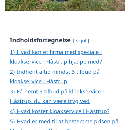
Indholdsfortegnelse
skjul
1)
Hvad kan et firma med speciale i
kloakservice i Håstrup hjælpe med?
2)
Indhent altid mindst 3 tilbud på
kloakservice i Håstrup
3)
Få nemt 3 tilbud på kloakservice i
Håstrup, du kan være tryg ved
4)
Hvad koster kloakservice i Håstrup?
5)
Hvad er med til at bestemme prisen på