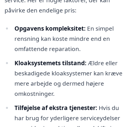
service. Her er nogle faktorer, der kan
påvirke den endelige pris:
Opgavens kompleksitet:
En simpel
rensning kan koste mindre end en
omfattende reparation.
Kloaksystemets tilstand:
Ældre eller
beskadigede kloaksystemer kan kræve
mere arbejde og dermed højere
omkostninger.
Tilføjelse af ekstra tjenester:
Hvis du
har brug for yderligere serviceydelser