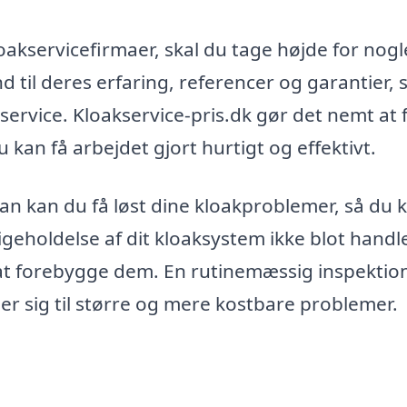
loakservicefirmaer, skal du tage højde for nogl
d til deres erfaring, referencer og garantier, 
service. Kloakservice-pris.dk gør det nemt at 
 kan få arbejdet gjort hurtigt og effektivt.
an kan du få løst dine kloakproblemer, så du 
dligeholdelse af dit kloaksystem ikke blot hand
at forebygge dem. En rutinemæssig inspektio
ler sig til større og mere kostbare problemer.