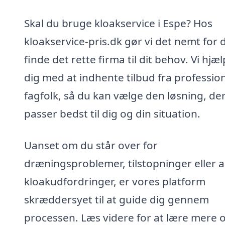
Skal du bruge kloakservice i Espe? Hos
kloakservice-pris.dk gør vi det nemt for d
finde det rette firma til dit behov. Vi hjæ
dig med at indhente tilbud fra profession
fagfolk, så du kan vælge den løsning, de
passer bedst til dig og din situation.
Uanset om du står over for
dræningsproblemer, tilstopninger eller 
kloakudfordringer, er vores platform
skræddersyet til at guide dig gennem
processen. Læs videre for at lære mere 