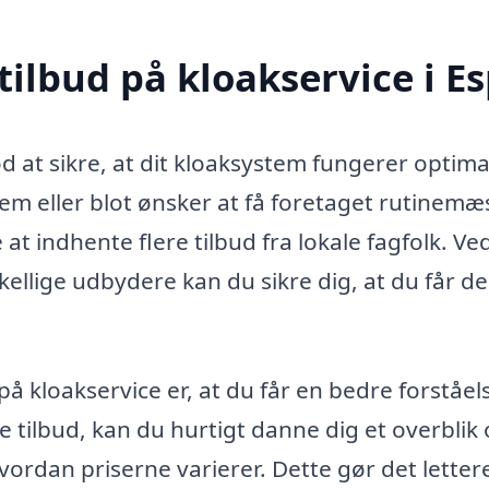
tilbud på kloakservice i E
od at sikre, at dit kloaksystem fungerer optima
em eller blot ønsker at få foretaget rutinemæ
at indhente flere tilbud fra lokale fagfolk. Ve
kellige udbydere kan du sikre dig, at du får d
på kloakservice er, at du får en bedre forståel
e tilbud, kan du hurtigt danne dig et overblik 
hvordan priserne varierer. Dette gør det letter