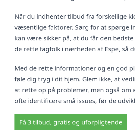
Når du indhenter tilbud fra forskellige k
væsentlige faktorer. Sørg for at spørge in
kan være sikker på, at du får den bedste 
de rette fagfolk i nærheden af Espe, så du
Med de rette informationer og en god pl
føle dig tryg i dit hjem. Glem ikke, at ve
at rette op på problemer, men også om 
ofte identificere små issues, før de udvik
Få 3 tilbud, gratis og uforpligtende