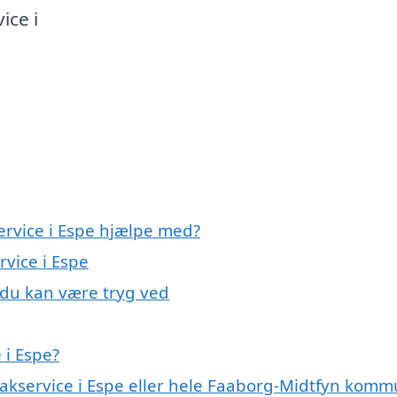
ice i
ervice i Espe hjælpe med?
rvice i Espe
, du kan være tryg ved
 i Espe?
loakservice i Espe eller hele Faaborg-Midtfyn kom