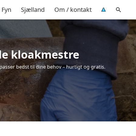
Fyn
Sjælland
Om / kontakt
kale kloakmestre
passer bedst til dine behov – hurtigt og gratis.