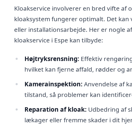
Kloakservice involverer en bred vifte af op
kloaksystem fungerer optimalt. Det kan væ
eller installationsarbejde. Her er nogle a
kloakservice i Espe kan tilbyde:
Højtryksrensning:
Effektiv rengøring
hvilket kan fjerne affald, rødder og a
Kamerainspektion:
Anvendelse af ka
tilstand, så problemer kan identificer
Reparation af kloak:
Udbedring af sk
lækager eller fremme skader i dit hje