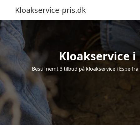
Kloakservice-pris.dk
Kloakservice i 
Bestil nemt 3 tilbud på kloakservice i Espe fra