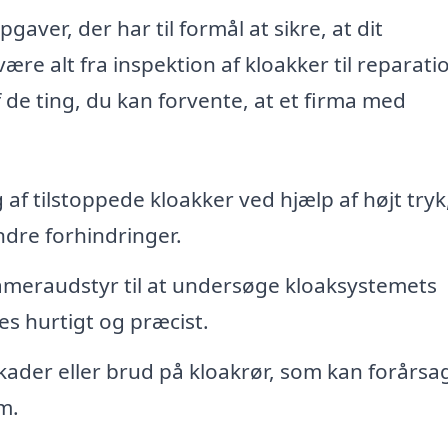
gaver, der har til formål at sikre, at dit
re alt fra inspektion af kloakker til reparati
f de ting, du kan forvente, at et firma med
 af tilstoppede kloakker ved hjælp af højt tryk
ndre forhindringer.
meraudstyr til at undersøge kloaksystemets
es hurtigt og præcist.
ader eller brud på kloakrør, som kan forårsa
m.