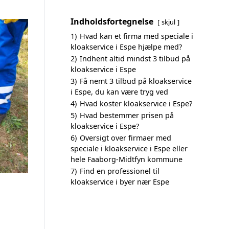
Indholdsfortegnelse
skjul
1)
Hvad kan et firma med speciale i
kloakservice i Espe hjælpe med?
2)
Indhent altid mindst 3 tilbud på
kloakservice i Espe
3)
Få nemt 3 tilbud på kloakservice
i Espe, du kan være tryg ved
4)
Hvad koster kloakservice i Espe?
5)
Hvad bestemmer prisen på
kloakservice i Espe?
6)
Oversigt over firmaer med
speciale i kloakservice i Espe eller
hele Faaborg-Midtfyn kommune
7)
Find en professionel til
kloakservice i byer nær Espe