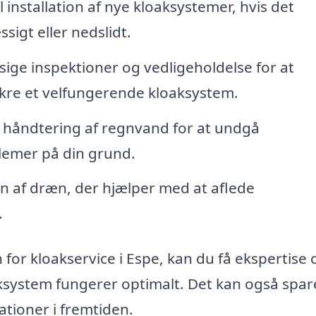
 installation af nye kloaksystemer, hvis det
igt eller nedslidt.
ge inspektioner og vedligeholdelse for at
ikre et velfungerende kloaksystem.
l håndtering af regnvand for at undgå
emer på din grund.
on af dræn, der hjælper med at aflede
.
for kloakservice i Espe, kan du få ekspertise 
oaksystem fungerer optimalt. Det kan også spar
tioner i fremtiden.