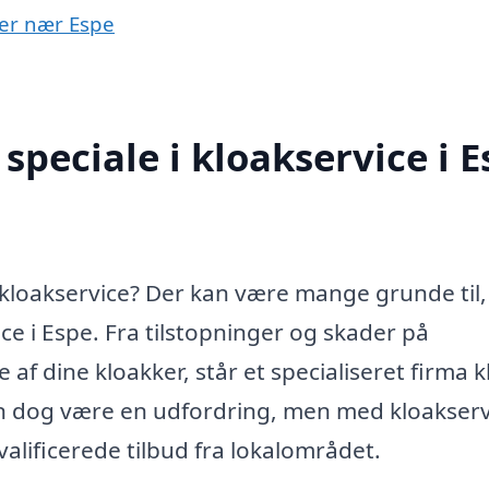
byer nær Espe
peciale i kloakservice i E
 kloakservice? Der kan være mange grunde til,
ce i Espe. Fra tilstopninger og skader på
af dine kloakker, står et specialiseret firma kla
kan dog være en udfordring, men med kloakserv
kvalificerede tilbud fra lokalområdet.